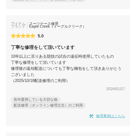
アイテム：
スーツケース修理
ブランド：
Eagle Creek（イーグルクリーク）
5.0
丁寧な修理をして頂いています
10年以上に亘りある競技の試合の遠征時使用していたもの
丁寧な修理をして頂いています
修理後の返却配送についても丁寧な梱包をして頂きありがとう
ございました
（2025/10/18配送修理のご利用）
2026/01/27
長年愛用している大切な物
配送修理（オンライン修理注文）のご利用
修理事例はこちら