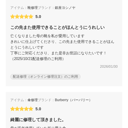
アイテム：
靴修理
ブランド：
銀座ヨシノヤ
5.0
この先また使用できることがほんとうにうれしい
亡くなりました母の靴を私が愛用しています
きれいに仕上げてくださり、この先また使用できることがほん
とうにうれしいです
丁寧にご対応くださり、また是非お世話になりたいです！
（2025/10/21配送修理のご利用）
2026/01/30
配送修理（オンライン修理注文）のご利用
アイテム：
傘修理
ブランド：
Burberry（バーバリー）
5.0
綺麗に修理して頂きました。