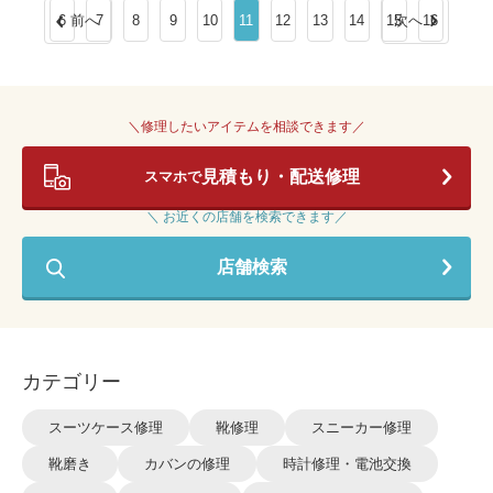
6
前へ
7
8
9
10
11
12
13
14
15
次へ
16
＼修理したいアイテムを相談できます／
見積もり・配送修理
スマホで
＼ お近くの店舗を検索できます／
店舗検索
カテゴリー
スーツケース修理
靴修理
スニーカー修理
靴磨き
カバンの修理
時計修理・電池交換