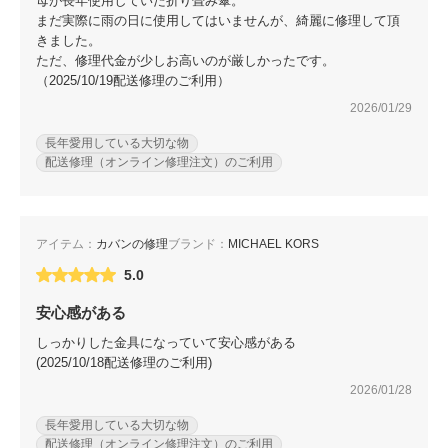
母が長年使用していた折り畳み傘。
まだ実際に雨の日に使用してはいませんが、綺麗に修理して頂
きました。
ただ、修理代金が少しお高いのが厳しかったです。
（2025/10/19配送修理のご利用）
2026/01/29
長年愛用している大切な物
配送修理（オンライン修理注文）のご利用
アイテム：
カバンの修理
ブランド：
MICHAEL KORS
5.0
安心感がある
しっかりした金具になっていて安心感がある
(2025/10/18配送修理のご利用)
2026/01/28
長年愛用している大切な物
配送修理（オンライン修理注文）のご利用