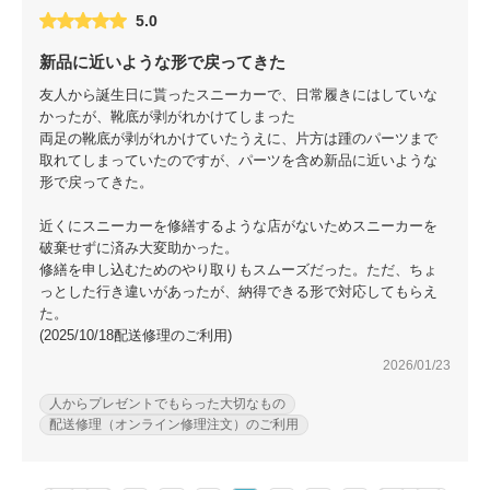
5.0
新品に近いような形で戻ってきた
友人から誕生日に貰ったスニーカーで、日常履きにはしていな
かったが、靴底が剥がれかけてしまった
両足の靴底が剥がれかけていたうえに、片方は踵のパーツまで
取れてしまっていたのですが、パーツを含め新品に近いような
形で戻ってきた。
近くにスニーカーを修繕するような店がないためスニーカーを
破棄せずに済み大変助かった。
修繕を申し込むためのやり取りもスムーズだった。ただ、ちょ
っとした行き違いがあったが、納得できる形で対応してもらえ
た。
(2025/10/18配送修理のご利用)
2026/01/23
人からプレゼントでもらった大切なもの
配送修理（オンライン修理注文）のご利用