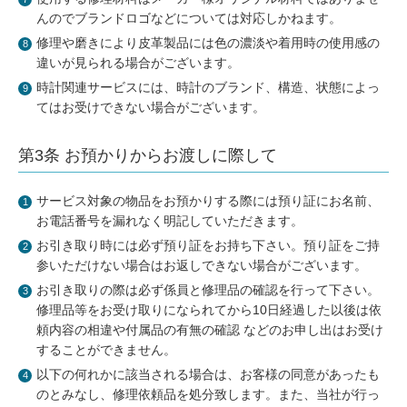
んのでブランドロゴなどについては対応しかねます。
修理や磨きにより皮革製品には色の濃淡や着用時の使用感の
違いが見られる場合がございます。
時計関連サービスには、時計のブランド、構造、状態によっ
てはお受けできない場合がございます。
第3条 お預かりからお渡しに際して
サービス対象の物品をお預かりする際には預り証にお名前、
お電話番号を漏れなく明記していただきます。
お引き取り時には必ず預り証をお持ち下さい。預り証をご持
参いただけない場合はお返しできない場合がございます。
お引き取りの際は必ず係員と修理品の確認を行って下さい。
修理品等をお受け取りになられてから10日経過した以後は依
頼内容の相違や付属品の有無の確認 などのお申し出はお受け
することができません。
以下の何れかに該当される場合は、お客様の同意があったも
のとみなし、修理依頼品を処分致します。また、当社が行っ