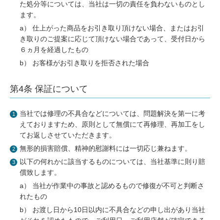
た処分等については、当社は一切の責任を負わないものとし
ます。
a） 仕上がった商品をお引き取り頂けない場合、またはお引
き取りのご提案に応じて頂けない場合であって、受付日から
６ヵ月を経過したもの
b） お客様がお引き取りを拒否された場合
第4条 保証について
当社では修理の不具合などについては、問題解決を第一に考
えておりますため、原則として無償にて再修理、再加工をし
てお返しさせていただきます。
無形的損害賠償、精神的慰謝料には一切応じ兼ねます。
以下の何れかに該当するものについては、当社基準に則り賠
償致します。
a） 当社が作業中の事故と認めるもので修復が不可と判断さ
れたもの
b） お渡し日から10日以内に不具合などの申し出があり当社