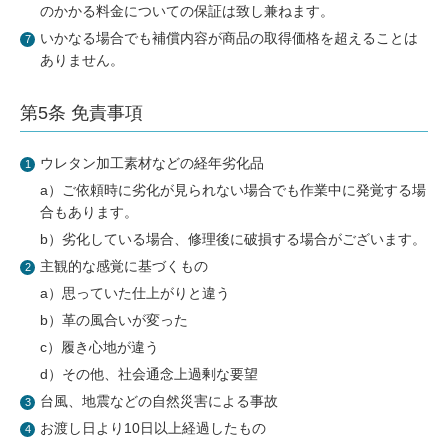
のかかる料金についての保証は致し兼ねます。
いかなる場合でも補償内容が商品の取得価格を超えることは
ありません。
第5条 免責事項
ウレタン加工素材などの経年劣化品
a）ご依頼時に劣化が見られない場合でも作業中に発覚する場
合もあります。
b）劣化している場合、修理後に破損する場合がございます。
主観的な感覚に基づくもの
a）思っていた仕上がりと違う
b）革の風合いが変った
c）履き心地が違う
d）その他、社会通念上過剰な要望
台風、地震などの自然災害による事故
お渡し日より10日以上経過したもの