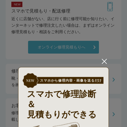
NEW
スマホで見積もり・配送修理
近くに店舗がない、店に行く前に修理可能か知りたい、イ
ンターネットで修理注文したい場合は、まずはオンライン
修理見積もり・相談をご利用ください。
オンライン修理見積もりへ
修理事例のご紹介
靴・スーツケース・傘・バッグなど、実際行った修理
スマホから修理内容・画像を送るだけ
を画像でご紹介します。
スマホで修理診断
＆
お客様の声
見積もりができる
修理をご利用いただいた方からの感想・レビューを掲
載しています。