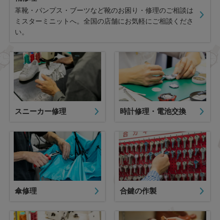
革靴・パンプス・ブーツなど靴のお困り・修理のご相談は
ミスターミニットへ。全国の店舗にお気軽にご相談くださ
い。
スニーカー修理
時計修理・電池交換
傘修理
合鍵の作製