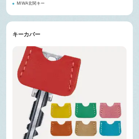
MIWA玄関キー
キーカバー