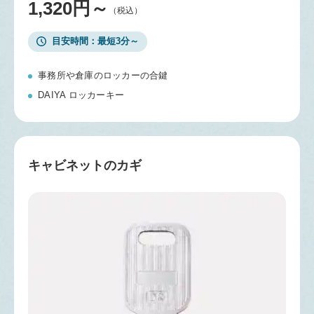
1,320円～
（税込）
目安時間
最短3分～
事務所や倉庫のロッカーの合鍵
DAIYA ロッカーキー
キャビネットのカギ