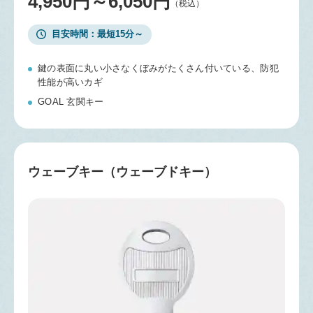
4,950円～6,050円
（税込）
目安時間
最短15分～
鍵の表面に丸い小さなくぼみがたくさん付いている、防犯
性能が高いカギ
GOAL 玄関キー
ウェーブキー（ウェーブドキー）