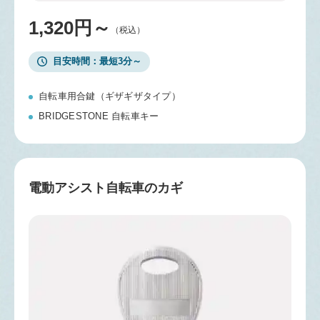
1,320円～
（税込）
目安時間
最短3分～
自転車用合鍵（ギザギザタイプ）
BRIDGESTONE 自転車キー
電動アシスト自転車のカギ