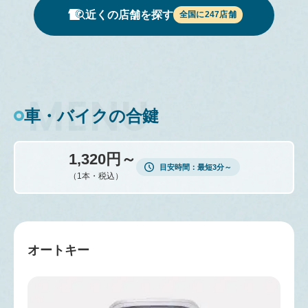
近くの店舗を探す
全国に
247
店舗
車・バイクの合鍵
1,320円～
目安時間
最短3分～
（1本・税込）
オートキー