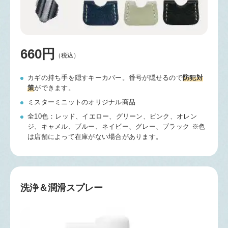
660円
（税込）
カギの持ち手を隠すキーカバー。番号が隠せるので
防犯対
策
ができます。
ミスターミニットのオリジナル商品
全10色：レッド、イエロー、グリーン、ピンク、オレン
ジ、キャメル、ブルー、ネイビー、グレー、ブラック
※色
は店舗によって在庫がない場合があります。
洗浄＆潤滑スプレー​