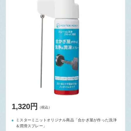
1,320円
（税込）
ミスターミニットオリジナル商品「合かぎ屋が作った洗浄
＆潤滑スプレー」