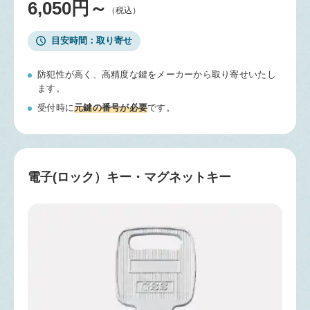
6,050円～
（税込）
目安時間
取り寄せ
防犯性が高く、高精度な鍵をメーカーから取り寄せいたし
ます。
受付時に
元鍵の番号が必要
です。
電子(ロック）キー・マグネットキー