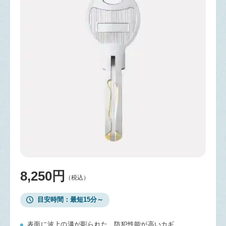
8,250円
（税込）
目安時間
最短15分～
表面に波上の溝が彫られた、防犯性能が高いカギ