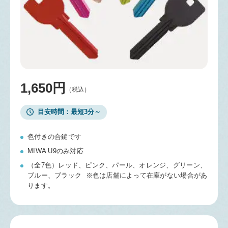
1,650円
（税込）
目安時間
最短3分～
色付きの合鍵です
MIWA U9のみ対応
（全7色）レッド、ピンク、パール、オレンジ、グリーン、
ブルー、ブラック ※色は店舗によって在庫がない場合があ
ります。