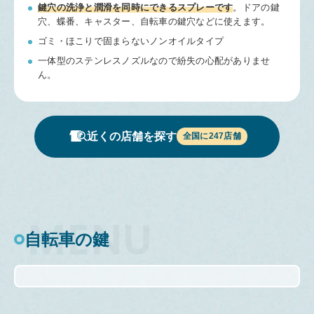
鍵穴の洗浄と潤滑を同時にできる
スプレーです
。
ドアの鍵
穴、蝶番、キャスター、自転車の鍵穴などに使えます。
ゴミ・ほこりで固まらないノンオイルタイプ
一体型のステンレスノズルなので紛失の心配がありませ
ん。
近くの店舗を探す
全国に
247
店舗
自転車の鍵