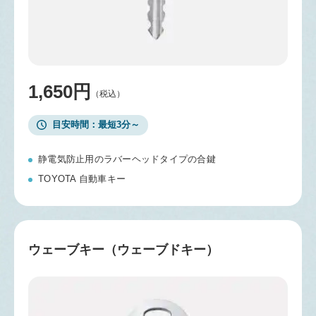
1,650円
（税込）
目安時間
最短3分～
静電気防止用のラバーヘッドタイプの合鍵
TOYOTA 自動車キー
ウェーブキー（ウェーブドキー）