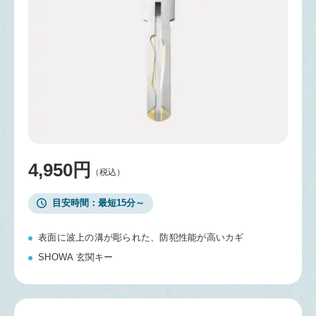
4,950円
（税込）
目安時間
最短15分～
表面に波上の溝が彫られた、防犯性能が高いカギ
SHOWA 玄関キー