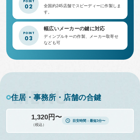
全国約245店舗でスピーディーに作製しま
す。
幅広いメーカーの鍵に対応
ディンプルキーの作製、メーカー取寄せ
なども可
住居・事務所・店舗の合鍵
1,320円〜
目安時間
最短3分〜
（税込）