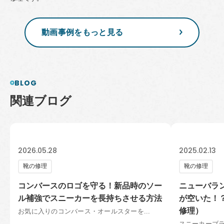
動画事例をもっと見る
BLOG
関
連
ブ
ロ
グ
2026.05.28
2025.02.13
靴の修理
靴の修理
コンバースのロゴを守る！新品時のソー
ニューバラン
ル補強でスニーカーを長持ちさせる方法
が空いた！
修理）
お気に入りのコンバース・オールスターを...
スニーカーブラ