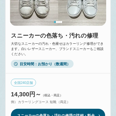
スニーカーの色落ち・汚れの修理
大切なスニーカーの汚れ・色褪せはカラーリング修理ができ
ます。白いレザースニーカー、ブランドスニーカーもご相談
ください。
目安時間
お預かり（数週間）
全国
240
店舗
14,300円～
（税込・両足）
例）カラーリングコース 短靴（両足）
スニーカーの色落ち・汚れの修理の詳細・料金