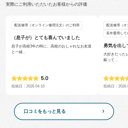
実際にご利用いただいたお客様からの評価
配送修理（オンライン修理注文）のご利用
配送修理（オ
長年愛用して
（息子が）とても喜んでいました
勇気を出し
息子が高校3年の時に、高校のおしゃれなお友達
と一緒...
大好きだった
蘇って...
5.0
投稿日
2026.04.10
投稿日
2026.
口コミをもっと見る