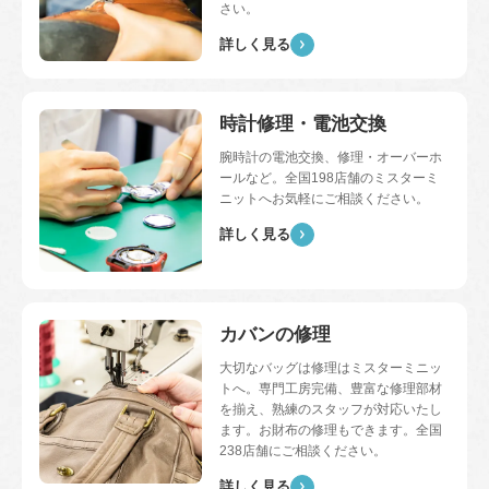
さい。
詳しく見る
時計修理・電池交換
腕時計の電池交換、修理・オーバーホ
ールなど。全国
198
店舗のミスターミ
ニットへお気軽にご相談ください。
詳しく見る
カバンの修理
大切なバッグは修理はミスターミニッ
トへ。専門工房完備、豊富な修理部材
を揃え、熟練のスタッフが対応いたし
ます。お財布の修理もできます。全国
238
店舗にご相談ください。
詳しく見る