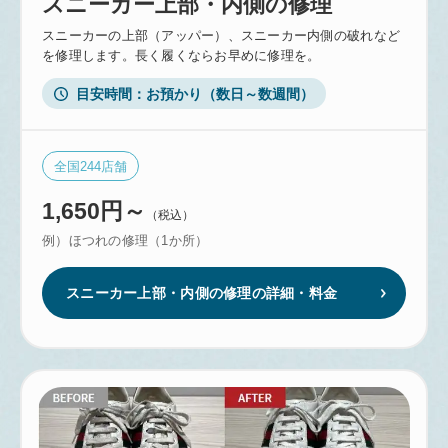
スニーカー上部・内側の修理
スニーカーの上部（アッパー）、スニーカー内側の破れなど
を修理します。長く履くならお早めに修理を。
目安時間
お預かり（数日～数週間）
全国
244
店舗
1,650円～
（税込）
例）ほつれの修理（1か所）
スニーカー上部・内側の修理の詳細・料金