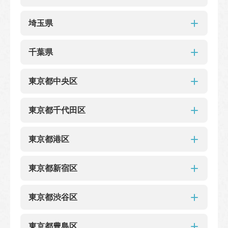
福島駅前店
群馬県
埼玉県
高崎高島屋
埼玉県
千葉県
浦和パルコ
浦和蔦屋書店
伊勢丹浦和
ルミネ大宮1
千葉県
そごう大宮
東京都中央区
アトレマルヒロ川越
草加マルイ
ルミネ大宮2
カインズ朝霞店
アリオ深谷店
シャポー本八幡店
イオン新松戸
アトレ松戸
コクーンシティさいたま新都心店
西武所沢S.C.店
東京都中央区
ペリエ千葉エキナカ
東京都千代田区
東武百貨店船橋店
柏高島屋
イオンモール上尾店
ららテラス川口店
流山おおたかの森S･C
メトロセンター南行徳店
東京メトロ三越前店
三越日本橋本店
シャポー市川
そごう千葉店
モナ新浦安店
東京都千代田区
日本橋高島屋S.C.
東京都港区
東京メトロ 銀座一丁目
東京メトロ 銀座
ヤエチカ店
グランスタ店
東京メトロ 東京丸の内
大丸東京店
東京都港区
東京メトロ 大手町 千代田線
東京都新宿区
アトレ秋葉原1
都営地下鉄 市ヶ谷
東京メトロ麹町
有楽町マルイ店
六本木ヒルズ
東京メトロ麻布十番
Echika表参道店
東京メトロ 有楽町
ヨドバシAkiba店
JR神田駅南口店
東京都新宿区
アークヒルズ店
東京都渋谷区
JR田町駅東口店
アトレ品川
都営地下鉄大手町店
エキュートエディション新橋店
新宿サブナード
東京メトロ 新宿三丁目
新宿高島屋
メトロシティ神谷町店
東京都渋谷区
小田急百貨店新宿店
東京都豊島区
京王百貨店新宿店