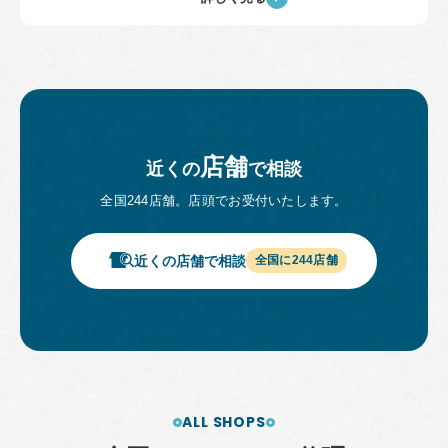
店舗
近くの
で相談
全国
244
店舗。店頭でお受付いたします。
近くの店舗で相談
全国に
244
店舗
ALL SHOPS