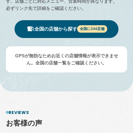
す。店舗ごとに対応メニュー、営業時間が異なります。
必ずリンク先で詳細をご確認ください。
全国の店舗から探す
全国に
244
店舗
GPSが無効なためお近くの店舗情報が表示できませ
ん。全国の店舗一覧をご確認ください。
REVIEWS
お
客
様
の
声