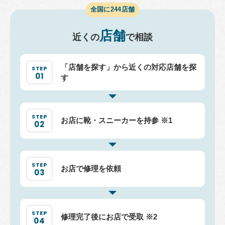
全国に
244
店舗
店舗
近くの
で相談
「店舗を探す」から
近くの対応店舗を探
す
お店に靴・スニーカーを持参 ※1
お店で修理を依頼
修理完了後にお店で受取 ※2