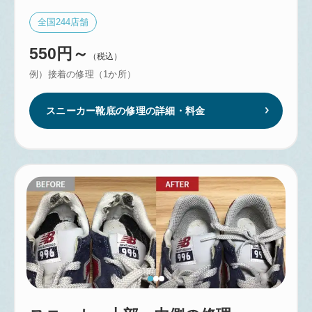
全国
244
店舗
550円～
（税込）
例）接着の修理（1か所）
スニーカー靴底の修理の詳細・料金