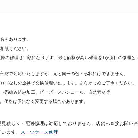
場合もあります。
ご相談ください。
以降の修理は半額になります。最も価格が高い修理を1か所目の修理と
た部材で対応いたしますが、元と同一の色・形状にはできません。
、ロゴなしの金具で交換修理いたします。あらかじめご了承ください。
フト系編み込み加工、ビーズ・スパンコール、自然素材等
す。価格は予告なく変更する場合があります。
理見積もり・配送修理は対応しておりません。店舗へ直接お問い
ています。
スーツケース修理