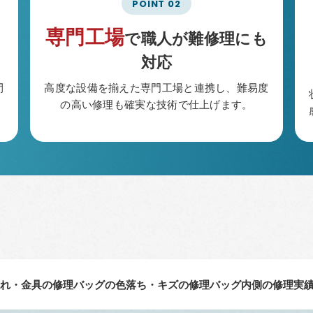
専門工場
で職人が難修理にも
対応
間
高度な設備を揃えた専門工場と連携し、難易度
の高い修理も確実な技術で仕上げます。
れ・金具の修理
バッグの色落ち・キズの修理
バッグ内側の修理
実