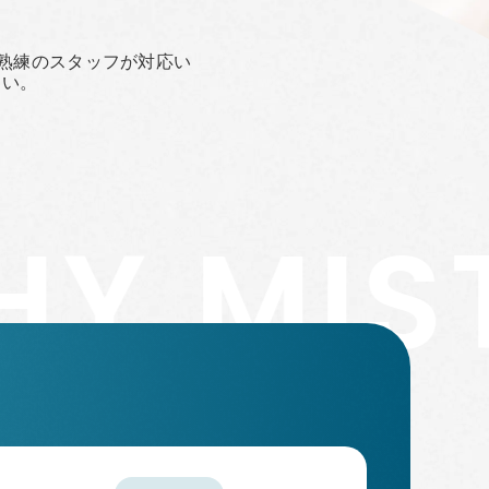
熟練のスタッフが対応い
さい。