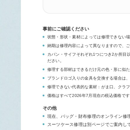
事前にご確認ください
状態・形状・素材によっては修理できない
納期は修理内容によって異なりますので、
カバン・サイフそれぞれ1つにつき2か所目
ださい。
修理する部材はできるだけ元の色・形に似
ブランドロゴ入りの金具を交換する場合は
修理できない代表的な素材：がま口、クラ
価格はすべて2026年7月現在の税込価格で
その他
現在、バッグ・財布修理のオンライン修
スーツケース
修理は別ページでご案内し