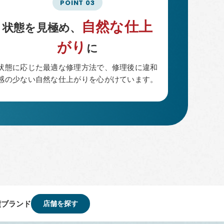
自然な仕上
状態を見極め、
がり
に
状態に応じた最適な修理方法で、修理後に違和
感の少ない自然な仕上がりを心がけています。
績ブランド
店舗を探す