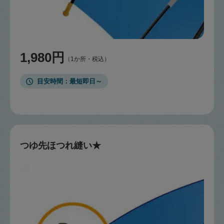
1,980円
（1か所・税込）
目安時間
最短即日～
つゆ先ほつれ縫い★