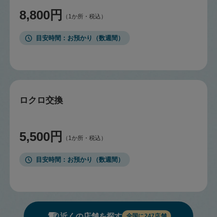
8,800円
（1か所・税込）
目安時間
お預かり（数週間）
ロクロ交換
5,500円
（1か所・税込）
目安時間
お預かり（数週間）
近くの店舗を探す
全国に
247
店舗