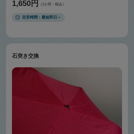
1,650円
（1か所・税込）
目安時間
最短即日～
石突き交換