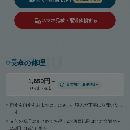
スマホ見積・配送依頼する
長傘の修理
1,650円～
目安時間
最短即日～
（1か所・税込）
日傘も雨傘もおまかせください。職人が丁寧に修理いたし
ます。
★印の修理はまとめてお得！2か所目以降は合計金額から
550円（税込）引き