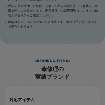
表記の所要時間・日数は、店舗での目安時間です。混雑状況、破
損状態により異なります。配送修理での所要日数はオンライン修
理見積もりからご確認ください。
価格はすべて2026年7月の税込価格です。価格は予告なく変更す
る場合があります。
BRANDS & ITEMS
傘
修
理
の
実
績
ブ
ラ
ン
ド
対応アイテム