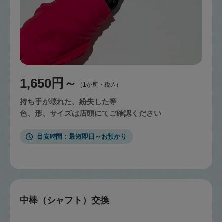
1,650円～
（1か所・税込）
持ち手が壊れた、紛失した等
色、形、サイズは店頭にてご確認ください
目安時間
最短即日～お預かり
中棒（シャフト）交換