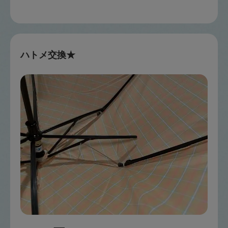
ハトメ交換★