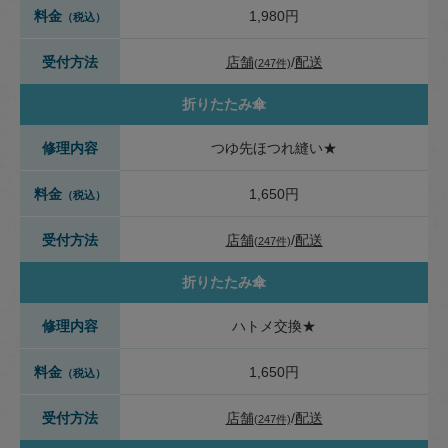
料金
1,980円
（税込）
受付方法
店舗
配送
(
247
件)
折りたたみ傘
修理内容
つゆ先ほつれ縫い★
料金
1,650円
（税込）
受付方法
店舗
配送
(
247
件)
折りたたみ傘
修理内容
ハトメ交換★
料金
1,650円
（税込）
受付方法
店舗
配送
(
247
件)