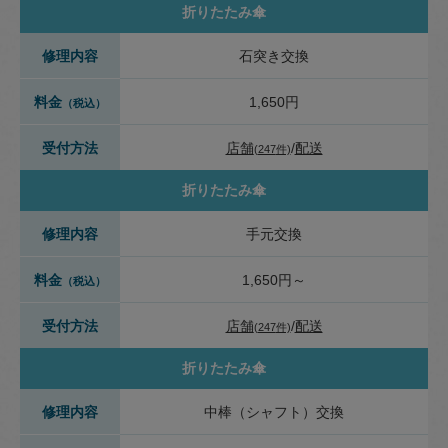
折りたたみ傘
修理内容
石突き交換
料金
1,650円
（税込）
受付方法
店舗
配送
(
247
件)
折りたたみ傘
修理内容
手元交換
料金
1,650円～
（税込）
受付方法
店舗
配送
(
247
件)
折りたたみ傘
修理内容
中棒（シャフト）交換