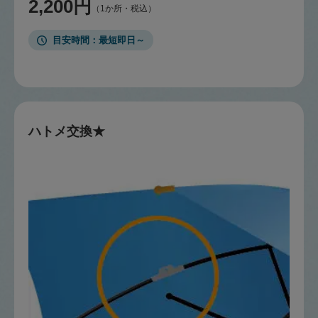
2,200円
（1か所・税込）
目安時間
最短即日～
ハトメ交換★