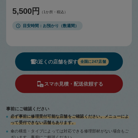
5,500円
（1か所・税込）
目安時間
お預かり（数週間）
近くの店舗を探す
全国に
247
店舗
スマホ見積・配送依頼する
事前にご確認ください
必ず事前に修理受付可能な店舗をご確認ください。メニューによ
って受付できない店舗もあります。
傘の構造・タイプによっては対応できる修理部材がない場合もご
ざいます。事前にご相談ください。