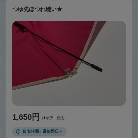
つゆ先ほつれ縫い★
1,650円
（1か所・税込）
目安時間
最短即日～