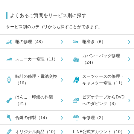
よくあるご質問をサービス別に探す
サービス別のカテゴリからも探すことができます。
靴の修理（48）
靴磨き（6）
カバン・バッグ修理
スニーカー修理（11）
（24）
時計の修理・電池交換
スーツケースの修理・
（16）
キャスター修理（11）
はんこ・印鑑の作製
ビデオテープからDVD
（21）
へのダビング（8）
合鍵の作製（14）
傘修理（2）
オリジナル商品（10）
LINE公式アカウント（10）