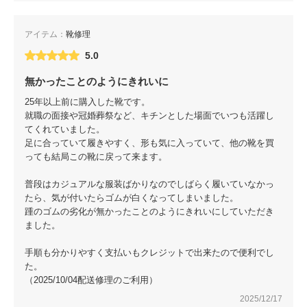
アイテム：
靴修理
5.0
無かったことのようにきれいに
25年以上前に購入した靴です。
就職の面接や冠婚葬祭など、キチンとした場面でいつも活躍し
てくれていました。
足に合っていて履きやすく、形も気に入っていて、他の靴を買
っても結局この靴に戻って来ます。
普段はカジュアルな服装ばかりなのでしばらく履いていなかっ
たら、気が付いたらゴムが白くなってしまいました。
踵のゴムの劣化が無かったことのようにきれいにしていただき
ました。
手順も分かりやすく支払いもクレジットで出来たので便利でし
た。
（2025/10/04配送修理のご利用）
2025/12/17