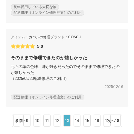
長年愛用している大切な物
配送修理（オンライン修理注文）のご利用
アイテム：
カバンの修理
ブランド：
COACH
5.0
そのままで修理できたのが嬉しかった
元々の革の色味、味が好きだったのでそのままで修理できたの
が嬉しかった
（2025/09/23配送修理のご利用）
2025/12/16
配送修理（オンライン修理注文）のご利用
8
前へ
9
10
11
12
13
14
15
16
17
次へ
18