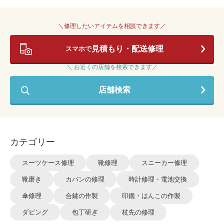
＼修理したいアイテムを相談できます／
見積もり・配送修理
スマホで
＼ お近くの店舗を検索できます／
店舗検索
カテゴリー
スーツケース修理
靴修理
スニーカー修理
靴磨き
カバンの修理
時計修理・電池交換
傘修理
合鍵の作製
印鑑・はんこの作製
ダビング
包丁研ぎ
杖先の修理