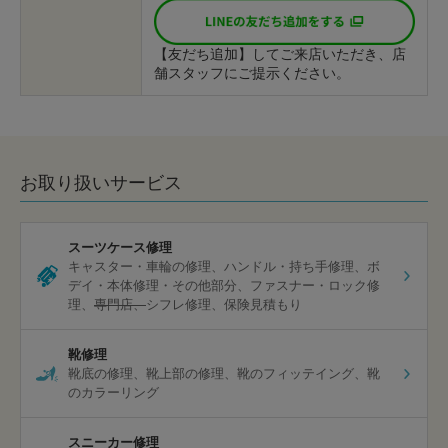
【友だち追加】してご来店いただき、店
舗スタッフにご提示ください。
お取り扱いサービス
スーツケース修理
キャスター・車輪の修理
ハンドル・持ち手修理
ボ
デイ・本体修理・その他部分
ファスナー・ロック修
理
専門店
シフレ修理
保険見積もり
靴修理
靴底の修理
靴上部の修理
靴のフィッテイング
靴
のカラーリング
スニーカー修理