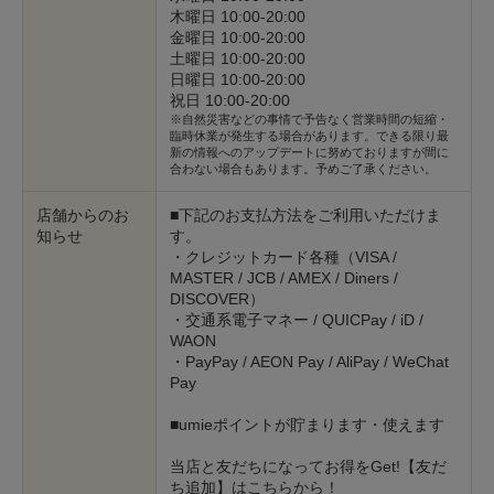
木曜日 10:00-20:00
金曜日 10:00-20:00
土曜日 10:00-20:00
日曜日 10:00-20:00
祝日 10:00-20:00
※自然災害などの事情で予告なく営業時間の短縮・
臨時休業が発生する場合があります。できる限り最
新の情報へのアップデートに努めておりますが間に
合わない場合もあります。予めご了承ください。
店舗からのお
■下記のお支払方法をご利用いただけま
知らせ
す。
・クレジットカード各種（VISA /
MASTER / JCB / AMEX / Diners /
DISCOVER）
・交通系電子マネー / QUICPay / iD /
WAON
・PayPay / AEON Pay / AliPay / WeChat
Pay
■umieポイントが貯まります・使えます
当店と友だちになってお得をGet!【友だ
ち追加】はこちらから！