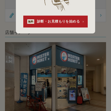
杖先の修理
杖の販売
オリジナル商品
診断・お見積もりを始める
無料
店舗イメージ