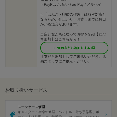
・PayPay / d払い / au Pay / メルペイ
※「はんこ・印鑑の作製」は取次対応と
なるため、仕上がり・お渡しまでに数日
かかる場合があります。
当店と友だちになってお得をGet!【友だ
ち追加】はこちらから！
【友だち追加】してご来店いただき、店
舗スタッフにご提示ください。
お取り扱いサービス
スーツケース修理
キャスター・車輪の修理
ハンドル・持ち手修理
ボ
デイ・本体修理・その他部分
ファスナー・ロック修