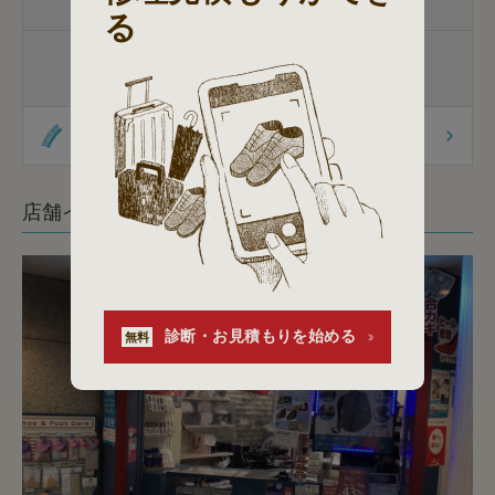
家庭用包丁
る
杖先の修理
杖先の修理
杖の販売
オリジナル商品
店舗イメージ
診断・お見積もりを始める
無料