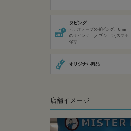
ダビング
ビデオテープのダビング
8mm
のダビング
[オプション]スマホ
保存
オリジナル商品
店舗イメージ