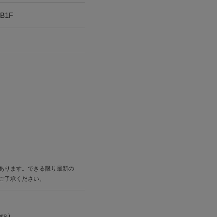
B1F
あります。できる限り最新の
ご了承ください。
ers）