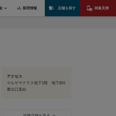
金
採用情報
店舗を探す
画像見積
アクセス
マルヤマクラス地下1階 地下鉄6
番出口直結
近隣店舗を見る