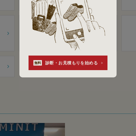
鍵
トランスポンダーキー
包丁研ぎ
家庭用包丁
診断・お見積もりを始める
無料