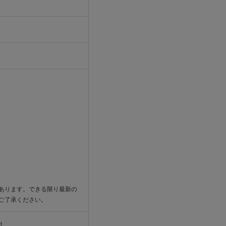
あります。できる限り最新の
ご了承ください。
！