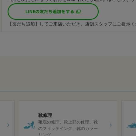
【友だち追加】してご来店いただき、店舗スタッフにご提示く
靴修理
靴底の修理
靴上部の修理
靴
のフィッテイング
靴のカラー
リング