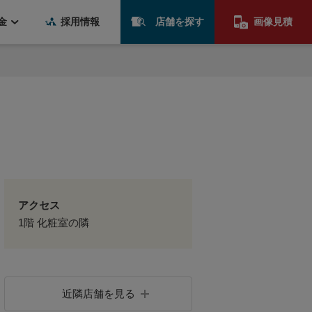
金
採用情報
店舗を探す
画像見積
アクセス
1階 化粧室の隣
近隣店舗を見る