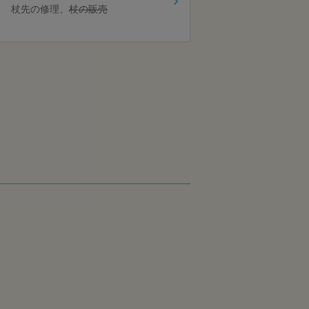
杖先の修理
杖の販売