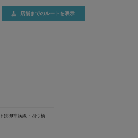
店舗までの
ルートを表示
下鉄御堂筋線・四つ橋