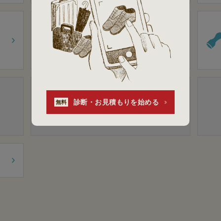
合鍵の作製
住居・事務所・店舗の合鍵
自
転車の合鍵
車・バイクの合
鍵
トランスポンダーキー
包丁研ぎ
診断・お見積もりを始める
無料
家庭用包丁