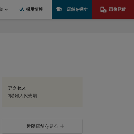
金
採用情報
店舗を探す
画像見積
アクセス
3階婦人靴売場
近隣店舗を見る