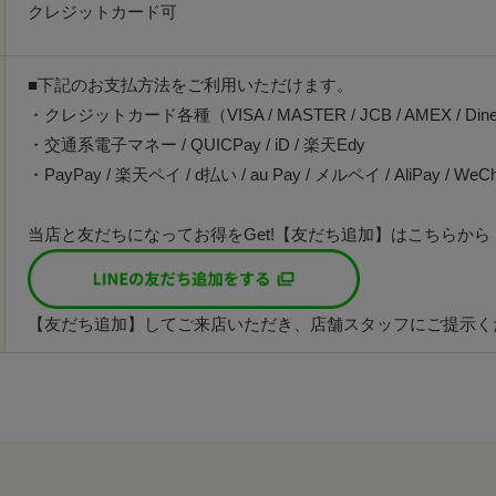
クレジットカード可
■下記のお支払方法をご利用いただけます。
・クレジットカード各種（VISA / MASTER / JCB / AMEX / Din
・交通系電子マネー / QUICPay / iD / 楽天Edy
・PayPay / 楽天ペイ / d払い / au Pay / メルペイ / AliPay / WeCh
当店と友だちになってお得をGet!【友だち追加】はこちらから
【友だち追加】してご来店いただき、店舗スタッフにご提示く