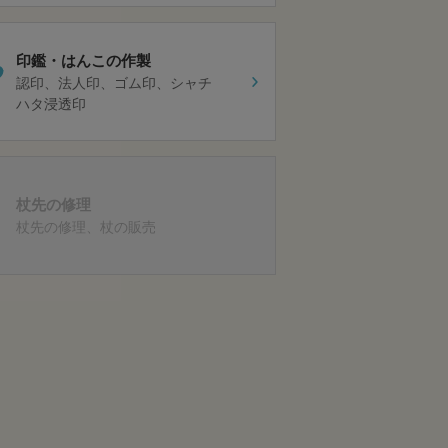
印鑑・はんこの作製
認印
法人印
ゴム印
シャチ
ハタ浸透印
杖先の修理
杖先の修理
杖の販売