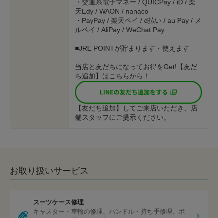
・交通系電子マネー / QUICPay / iD / 楽
天Edy / WAON / nanaco
・PayPay / 楽天ペイ / d払い / au Pay / メ
ルペイ / AliPay / WeChat Pay
■JRE POINTが貯まります・使えます
当店と友だちになってお得をGet!【友だ
ち追加】はこちらから！
【友だち追加】してご来店いただき、店
舗スタッフにご提示ください。
お取り扱いサービス
スーツケース修理
キャスター・車輪の修理
ハンドル・持ち手修理
ボ