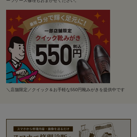
ーツケース修理もおまかせください。
＼店舗限定／クイック＆お手軽な550円靴みがきを提供中です