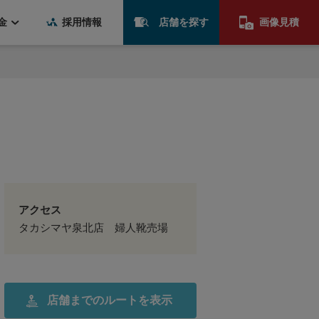
金
採用情報
店舗を探す
画像見積
アクセス
タカシマヤ泉北店 婦人靴売場
店舗までの
ルートを表示