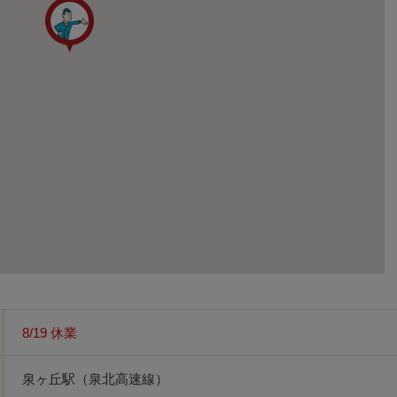
8/19 休業
泉ヶ丘駅（泉北高速線）