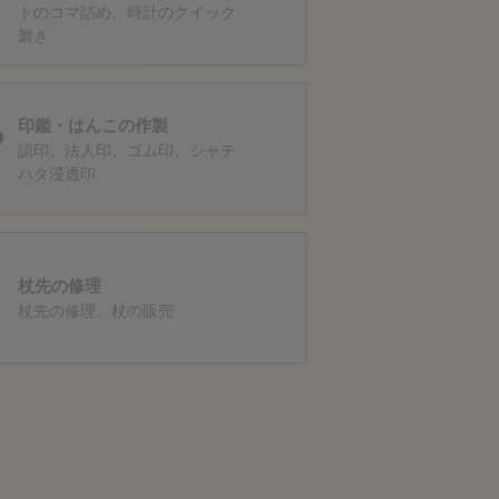
トのコマ詰め
時計のクイック
磨き
印鑑・はんこの作製
認印
法人印
ゴム印
シャチ
ハタ浸透印
杖先の修理
杖先の修理
杖の販売