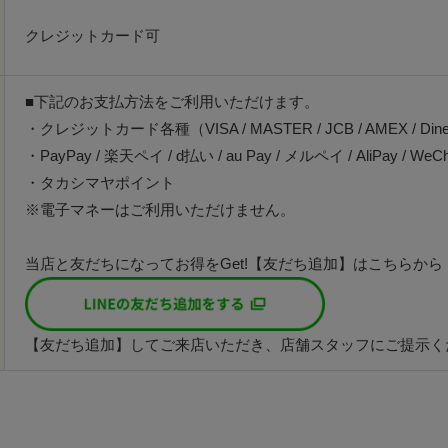
クレジットカード可
■下記のお支払方法をご利用いただけます。
・クレジットカード各種（VISA / MASTER / JCB / AMEX / Din
・PayPay / 楽天ペイ / d払い / au Pay / メルペイ / AliPay / WeChat
・タカシマヤポイント
※電子マネーはご利用いただけません。
当店と友だちになってお得をGet!【友だち追加】はこちらから
【友だち追加】してご来店いただき、店舗スタッフにご提示く