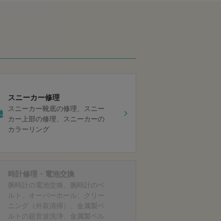
スニーカー修理
スニーカー靴底の修理
スニー
カー上部の修理
スニーカーの
カラーリング
時計修理・電池交換
腕時計の電池交換
腕時計のベ
ルト
オーバーホール
クリー
ニング（外装清掃）
金属製ベ
ルトの超音波洗浄
金属製ベル