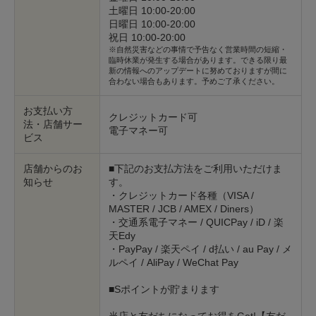
土曜日 10:00-20:00
日曜日 10:00-20:00
祝日 10:00-20:00
※自然災害などの事情で予告なく営業時間の短縮・
臨時休業が発生する場合があります。できる限り最
新の情報へのアップデートに努めておりますが間に
合わない場合もあります。予めご了承ください。
お支払い方
クレジットカード可
法・店舗サー
電子マネー可
ビス
店舗からのお
■下記のお支払方法をご利用いただけま
知らせ
す。
・クレジットカード各種（VISA /
MASTER / JCB / AMEX / Diners）
・交通系電子マネー / QUICPay / iD / 楽
天Edy
・PayPay / 楽天ペイ / d払い / au Pay / メ
ルペイ / AliPay / WeChat Pay
■Sポイントが貯まります