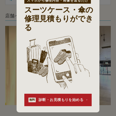
スマホから修理内容・画像を送るだけ
スーツケース・傘の
店舗イメージ
修理見積もりができ
る
診断・お見積もりを始める
無料