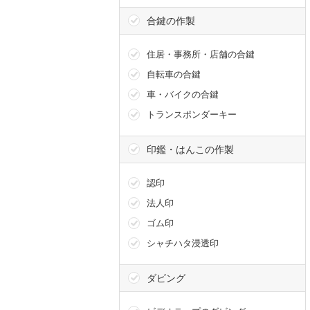
合鍵の作製
住居・事務所・店舗の合鍵
自転車の合鍵
スーツケ
車・バイクの合鍵
トランスポンダーキー
靴磨き
印鑑・はんこの作製
傘修理
認印
ダビング
法人印
ゴム印
オリジナ
シャチハタ浸透印
ダビング