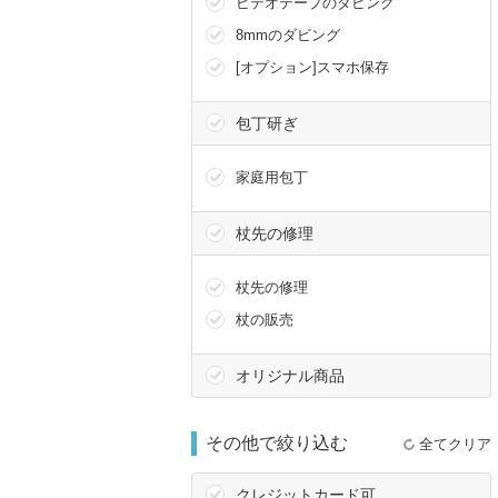
ビデオテープのダビング
8mmのダビング
[オプション]スマホ保存
包丁研ぎ
家庭用包丁
杖先の修理
杖先の修理
杖の販売
オリジナル商品
その他で絞り込む
全てクリア
クレジットカード可