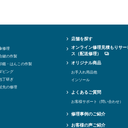
店舗を探す
オンライン修理見積もりサー
傘修理
ス（配送修理）
合鍵の作製
オリジナル商品
印鑑・はんこの作製
ダビング
お手入れ用品他
包丁研ぎ
インソール
杖先の修理
よくあるご質問
お客様サポート（問い合わせ）
修理事例のご紹介
お客様の声ご紹介