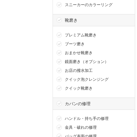
スニーカーのカラーリング
靴磨き
プレミアム靴磨き
ブーツ磨き
おまかせ靴磨き
鏡面磨き（オプション）
お店の撥水加工
クイック泡クレンジング
クイック靴磨き
カバンの修理
ハンドル・持ち手の修理
金具・破れの修理
バッグ表面の修理