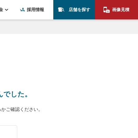
金
採用情報
店舗を探す
画像見積
んでした。
るかご確認ください。