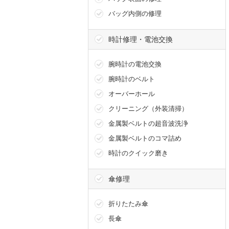
バッグ内側の修理
時計修理・電池交換
腕時計の電池交換
腕時計のベルト
オーバーホール
クリーニング（外装清掃）
金属製ベルトの超音波洗浄
金属製ベルトのコマ詰め
時計のクイック磨き
傘修理
折りたたみ傘
長傘