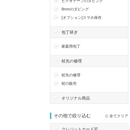
ビデオテープのダビング
8mmのダビング
[オプション]スマホ保存
包丁研ぎ
家庭用包丁
杖先の修理
杖先の修理
杖の販売
オリジナル商品
その他で絞り込む
全てクリア
クレジットカード可