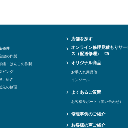
店舗を探す
オンライン修理見積もりサー
傘修理
ス（配送修理）
合鍵の作製
オリジナル商品
印鑑・はんこの作製
ダビング
お手入れ用品他
包丁研ぎ
インソール
杖先の修理
よくあるご質問
お客様サポート（問い合わせ）
修理事例のご紹介
お客様の声ご紹介