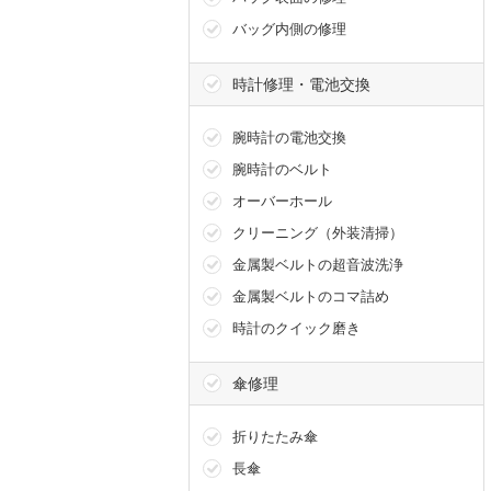
バッグ内側の修理
時計修理・電池交換
腕時計の電池交換
腕時計のベルト
オーバーホール
クリーニング（外装清掃）
金属製ベルトの超音波洗浄
金属製ベルトのコマ詰め
時計のクイック磨き
傘修理
折りたたみ傘
長傘