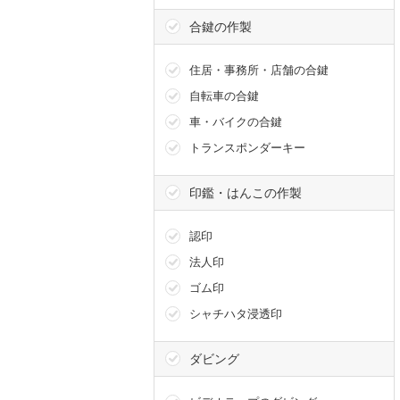
合鍵の作製
住居・事務所・店舗の合鍵
自転車の合鍵
スーツケ
車・バイクの合鍵
トランスポンダーキー
靴磨き
印鑑・はんこの作製
傘修理
認印
ダビング
法人印
ゴム印
オリジナ
シャチハタ浸透印
ダビング