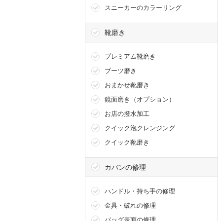
スニーカーのカラーリング
靴磨き
プレミアム靴磨き
ブーツ磨き
おまかせ靴磨き
鏡面磨き（オプション）
お店の撥水加工
クイック泡クレンジング
クイック靴磨き
カバンの修理
ハンドル・持ち手の修理
金具・破れの修理
バッグ表面の修理