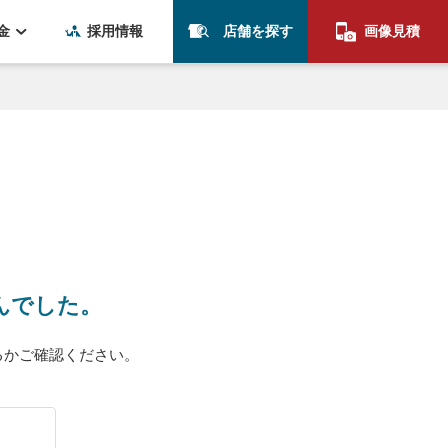
金
採用情報
店舗を探す
画像見積
んでした。
るかご確認ください。