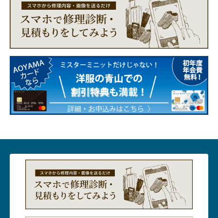
包丁研ぎ
杖先の修理
店舗を探す
オンライン修理見積もりサービス（配送修理）
よくあるご質問
お問い合わせ
採用情報
CLOSE