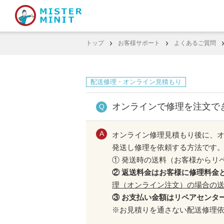
トップ
お客様サポート
よくあるご質問
配送修理・オンライン見積もり
オンラインで修理を注文で
オンライン修理見積もり後に、
発送し修理を依頼する方法です
① 発送時の送料（お客様からリ
② 返送料金はお客様に修理料金
理（オンライン注文）の場合の
③ お支払い金額はリペアセンタ
※お見積りを通さない配送修理