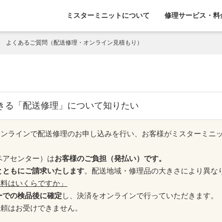
ミスターミニットについて
修理サービス・料
よくあるご質問（配送修理・オンライン見積もり）
きる「配送修理」について知りたい
オンラインで配送修理のお申し込みを行い、お客様がミスターミニ
。
ペアセンター）は
お客様のご負担（発払い）です。
とともにご請求いたします
。配送地域・修理品の大きさにより異な
送料はいくらですか」
ーでの検品後に確定
し、決済をオンラインで行っていただきます。
依頼はお受けできません。