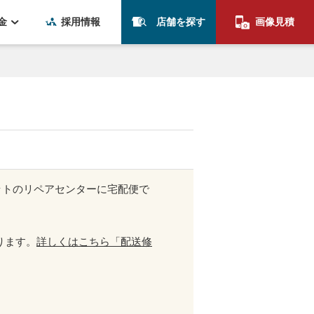
金
採用情報
店舗を探す
画像見積
ットのリペアセンターに宅配便で
ります。
詳しくはこちら「配送修