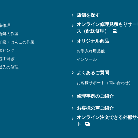
店舗を探す
オンライン修理見積もりサー
傘修理
ス（配送修理）
合鍵の作製
オリジナル商品
印鑑・はんこの作製
ダビング
お手入れ用品他
包丁研ぎ
インソール
杖先の修理
よくあるご質問
お客様サポート（問い合わせ）
修理事例のご紹介
お客様の声ご紹介
オンライン注文できる外部サ
ト