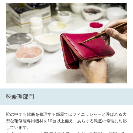
靴修理部門
靴の中でも靴底を修理する部屋ではフィニッシャーと呼ばれる大
型な靴修理専用機材を10台以上備え、あらゆる靴底の修理に対応
しています。