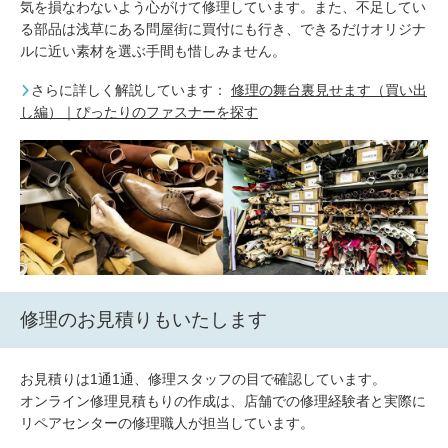
気を損なわないよう心がけて修理しています。また、不足してい
る部品は浅草にある問屋街に買付にも行き、できるだけオリジナ
ルに近い素材を選ぶ手間も惜しみません。
さらに詳しく解説しています：
修理の舞台裏見せます（買い出
し編）｜ぴったりのファスナーを探す
修理のお見積りもいたします
お見積りは1通1通、修理スタッフの目で確認しています。
オンライン修理見積もりの作成は、店舗での修理経験者と実際に
リペアセンターの修理職人が担当しています。