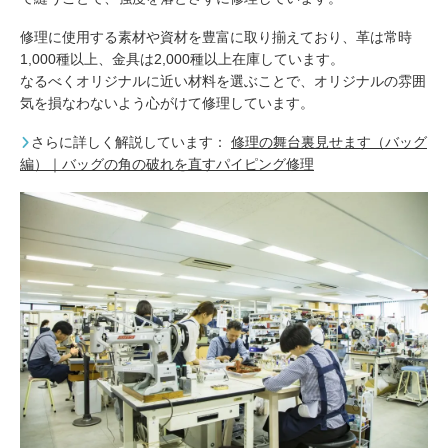
修理に使用する素材や資材を豊富に取り揃えており、革は常時
1,000種以上、金具は2,000種以上在庫しています。
なるべくオリジナルに近い材料を選ぶことで、オリジナルの雰囲
気を損なわないよう心がけて修理しています。
さらに詳しく解説しています：
修理の舞台裏見せます（バッグ
編）｜バッグの角の破れを直すパイピング修理