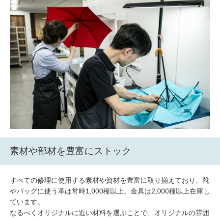
素材や部材を豊富にストック
すべての修理に使用する素材や資材を豊富に取り揃えており、靴
やバッグに使う革は常時1,000種以上、金具は2,000種以上在庫し
ています。
なるべくオリジナルに近い材料を選ぶことで、オリジナルの雰囲