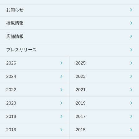
包丁研ぎ
杖先の修理
お知らせ
店舗を探す
掲載情報
オンライン修理見積もりサービス（配送修理）
店舗情報
よくあるご質問
プレスリリース
お問い合わせ
2026
2025
2024
2023
採用情報
2022
2021
2020
2019
CLOSE
2018
2017
2016
2015