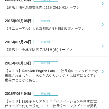
包丁研ぎ
杖先の修理
【新店】浦和蔦屋書店内に11月25日(水)オープン
店舗を探す
2015年09月08日
店舗情報
オンライン修理見積もりサービス（配送修理）
【リニューアル】大丸京都店が9月8日 改装オープン
よくあるご質問
2015年07月24日
店舗情報
お問い合わせ
【新店】中央林間駅店 7月24日(金)オープン
採用情報
2015年06月16日
掲載情報
【ＷＥＢ】RareJob English Labにて社長迫のインタビューが
掲載されました。「あなたのやりたいことは日本になくても
世界のどこかにある」
CLOSE
2015年06月04日
掲載情報
【ＷＥＢ】日経キャリアＮＥＴ「イノベーションを興す次世
代リーダーたちの視点」にて、社長迫のインタビューが掲載