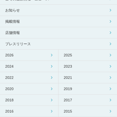
包丁研ぎ
杖先の修理
お知らせ
店舗を探す
掲載情報
オンライン修理見積もりサービス（配送修理）
店舗情報
よくあるご質問
プレスリリース
お問い合わせ
2026
2025
採用情報
2024
2023
2022
2021
CLOSE
2020
2019
2018
2017
2016
2015