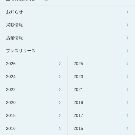
包丁研ぎ
杖先の修理
お知らせ
店舗を探す
掲載情報
オンライン修理見積もりサービス（配送修理）
店舗情報
よくあるご質問
プレスリリース
お問い合わせ
2026
2025
採用情報
2024
2023
2022
2021
CLOSE
2020
2019
2018
2017
2016
2015