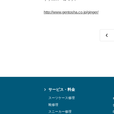
http://www.gentosha.co.jp/ginger/
サービス・料金
スーツケース修理
靴修理
スニーカー修理