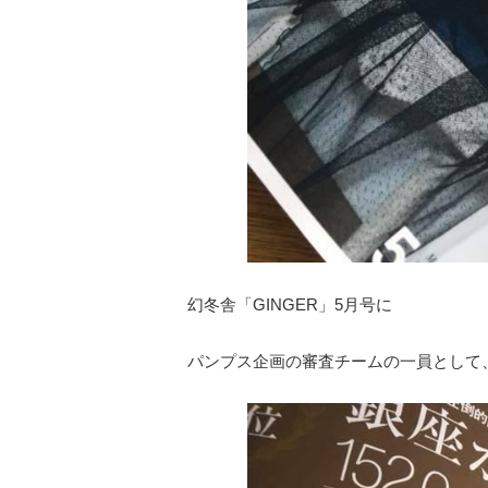
幻冬舎「GINGER」5月号に
パンプス企画の審査チームの一員として