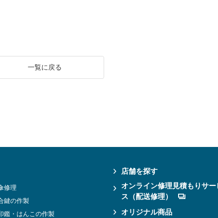
一覧に戻る
店舗を探す
オンライン修理見積もりサー
傘修理
ス（配送修理）
合鍵の作製
オリジナル商品
印鑑・はんこの作製