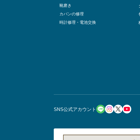
靴磨き
カバンの修理
時計修理・電池交換
SNS公式アカウント