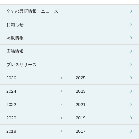
包丁研ぎ
杖先の修理
全ての最新情報・ニュース
店舗を探す
お知らせ
オンライン修理見積もりサービス（配送修理）
掲載情報
よくあるご質問
店舗情報
お問い合わせ
プレスリリース
採用情報
2026
2025
2024
2023
2022
2021
CLOSE
2020
2019
2018
2017