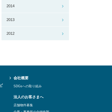
2014
2013
2012
会社概要
ビ
SDGsへの取り組み
法人のお客さまへ
店舗物件募集
企業・事務所の合鍵作製