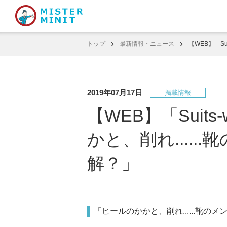
トップ
最新情報・ニュース
【WEB】「S
2019年07月17日
掲載情報
【WEB】「Suit
かと、削れ....
解？」
「ヒールのかかと、削れ......靴