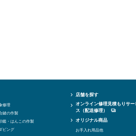
店舗を探す
オンライン修理見積もりサー
傘修理
ス（配送修理）
合鍵の作製
オリジナル商品
印鑑・はんこの作製
ダビング
お手入れ用品他