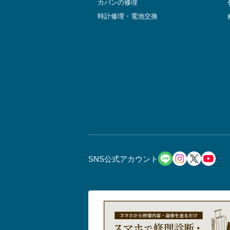
カバンの修理
時計修理・電池交換
SNS公式アカウント