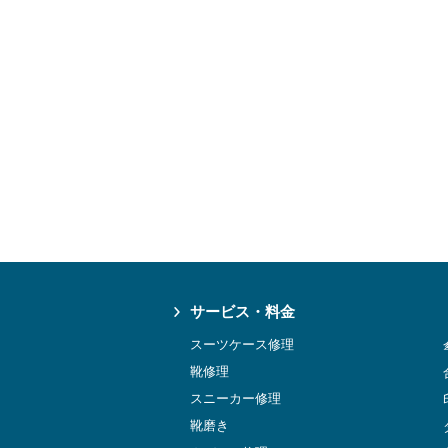
サービス・料金
スーツケース修理
靴修理
スニーカー修理
靴磨き