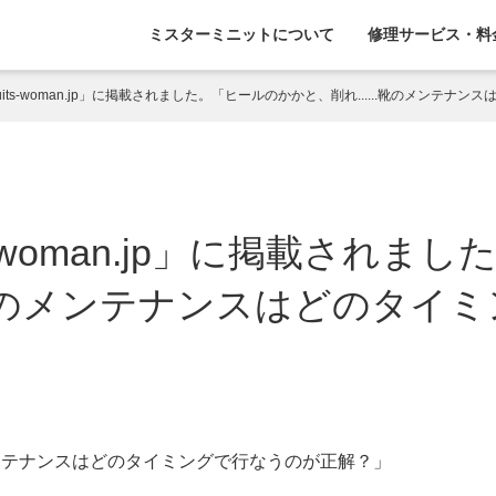
ミスターミニットについて
修理サービス・料
uits-woman.jp」に掲載されました。「ヒールのかかと、削れ......靴のメンテ
s-woman.jp」に掲載され
..靴のメンテナンスはどのタイ
のメンテナンスはどのタイミングで行なうのが正解？」