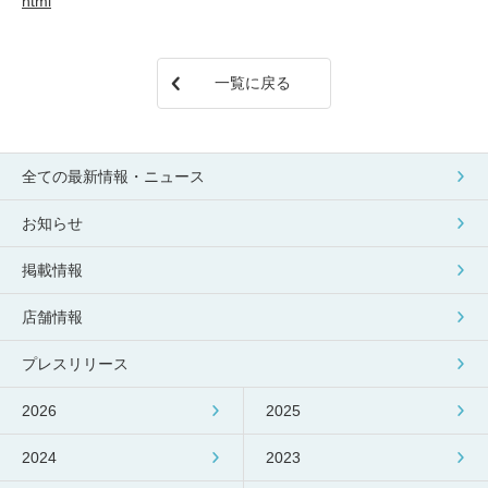
html
包丁研ぎ
杖先の修理
店舗を探す
一覧に戻る
オンライン修理見積もりサービス（配送修理）
よくあるご質問
全ての最新情報・ニュース
お問い合わせ
お知らせ
掲載情報
採用情報
店舗情報
プレスリリース
CLOSE
2026
2025
2024
2023