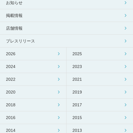
包丁研ぎ
杖先の修理
お知らせ
店舗を探す
掲載情報
店舗情報
オンライン修理見積もりサービス（配送修理）
プレスリリース
よくあるご質問
2026
2025
お問い合わせ
2024
2023
採用情報
2022
2021
2020
2019
CLOSE
2018
2017
2016
2015
2014
2013