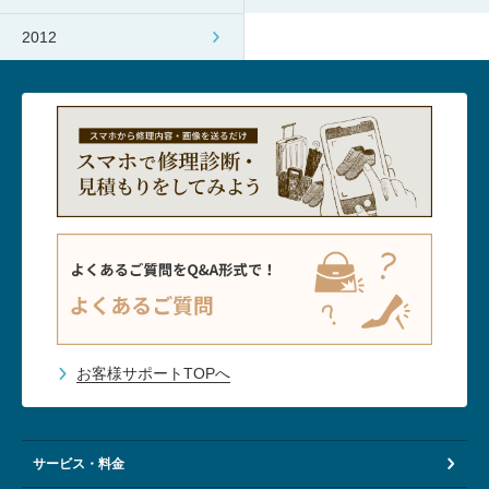
2012
お客様サポートTOPへ
サービス・料金