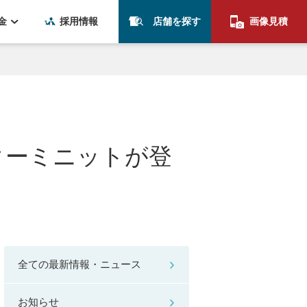
金
採用情報
店舗を探す
画像見積
ターミニットが登
全ての最新情報・ニュース
お知らせ