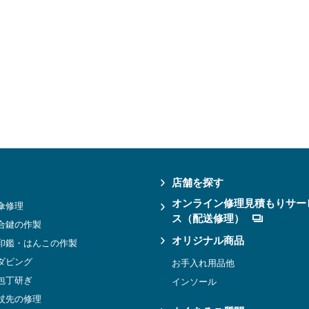
店舗を探す
オンライン修理見積もりサー
傘修理
ス（配送修理）
合鍵の作製
オリジナル商品
印鑑・はんこの作製
ダビング
お手入れ用品他
包丁研ぎ
インソール
杖先の修理