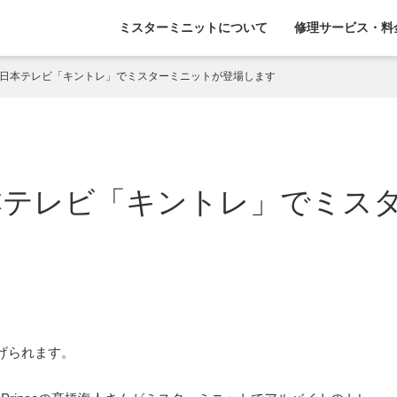
ミスターミニットについて
修理サービス・料
予定 日本テレビ「キントレ」でミスターミニットが登場します
 日本テレビ「キントレ」でミス
げられます。