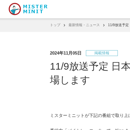
トップ
最新情報・ニュース
11/9放送
2024年11月05日
掲載情報
11/9放送予定
場します
ミスターミニットが下記の番組で取り上