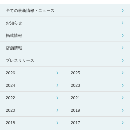
包丁研ぎ
杖先の修理
全ての最新情報・ニュース
店舗を探す
お知らせ
オンライン修理見積もりサービス（配送修理）
掲載情報
よくあるご質問
店舗情報
お問い合わせ
プレスリリース
採用情報
2026
2025
2024
2023
2022
2021
CLOSE
2020
2019
2018
2017