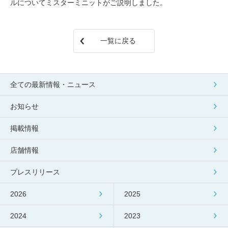
包丁研ぎ
杖先の修理
ルについてミスターミニットがご説明しました。
店舗を探す
一覧に戻る
オンライン修理見積もりサービス（配送修理）
よくあるご質問
全ての最新情報・ニュース
お問い合わせ
お知らせ
採用情報
掲載情報
店舗情報
プレスリリース
CLOSE
2026
2025
2024
2023