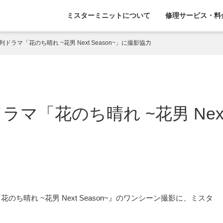
ミスターミニットについて
修理サービス・料
列ドラマ「花のち晴れ ~花男 Next Season~」に撮影協力
ラマ「花のち晴れ ~花男 Next
のち晴れ ~花男 Next Season~』のワンシーン撮影に、ミスタ