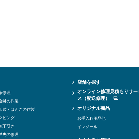
店舗を探す
オンライン修理見積もりサー
傘修理
ス（配送修理）
合鍵の作製
オリジナル商品
印鑑・はんこの作製
ダビング
お手入れ用品他
包丁研ぎ
インソール
杖先の修理