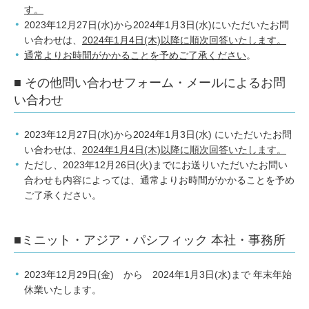
包丁研ぎ
杖先の修理
す。
2023年12月27日(水)から2024年1月3日(水)にいただいたお問
店舗を探す
い合わせは、
2024年1月4日(木)以降に順次回答いたします。
通常よりお時間がかかることを予めご了承ください
。
オンライン修理見積もりサービス（配送修理）
■ その他問い合わせフォーム・メールによるお問
い合わせ
よくあるご質問
2023年12月27日(水)から2024年1月3日(水) にいただいたお問
お問い合わせ
い合わせは、
2024年1月4日(木)以降に順次回答いたします。
ただし、2023年12月26日(火)までにお送りいただいたお問い
採用情報
合わせも内容によっては、通常よりお時間がかかることを予め
ご了承ください。
CLOSE
■ミニット・アジア・パシフィック 本社・事務所
2023年12月29日(金) から 2024年1月3日(水)まで 年末年始
休業いたします。