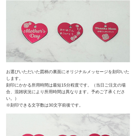
お選びいただいた図柄の裏面にオリジナルメッセージを刻印いた
します。
刻印にかかる所用時間は最短15分程度です。（当日ご注文の場
合、混雑状況により所用時間は異なります。予めご了承くださ
い。）
※刻印できる文字数は30文字前後です。