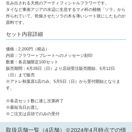
生み出される天然のアーティフィシャルフラワーです。
タイなど東南アジアの水辺に生息するマメ科の植物「ソラ」から
作られていて、乾燥させたソラの木を薄いシート状にしたものが
原料です。
セット内容詳細
価格：2,200円（税込）
内容：フラワー＋プレートへのメッセージ刻印
数量：各店舗限定100セット
販売期間：4月28日（日）より店頭受注販売開始、5月12日
（日）まで販売
※アトレ秋葉原1店のみ、5月5日（日）から受付開始となりま
す。
※各店セット数に達し次第終了
※最短当日お渡し
※ご注文は店頭でのみの受付
取扱店舗一覧（4店舗）※2024年4月時点での情