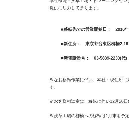
本社機能・浅草工場・トレーニングセン
提供に尽力して参ります。
■移転先での営業開始日： 2016年1
■新住所： 東京都台東区柳橋2-19
■新電話番号： 03-5839-2230(代)
※なお移転作業に伴い、本社・現住所（
す。
※お客様相談室は、移転に伴い
12月26
※浅草工場の柳橋への移転は1月末を予