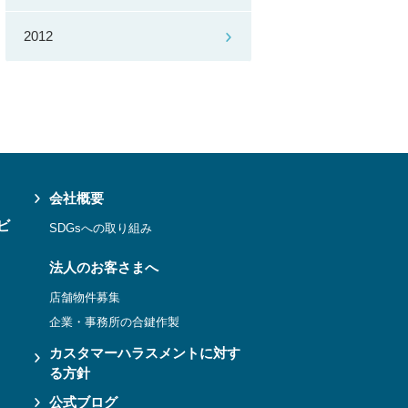
2012
会社概要
ビ
SDGsへの取り組み
法人のお客さまへ
店舗物件募集
企業・事務所の合鍵作製
カスタマーハラスメントに対す
る方針
公式ブログ