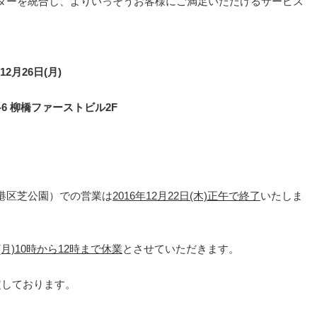
ターを統合し、よりいっそうお客様にご満足いただけるサービス
2月26日(月)
-6 柳橋ファーストビル2F
港区芝公園）での営業は
2016年12月22日(木)正午で終了
いたしま
日(月)10時から12時まで休業
とさせていただきます。
定しております。