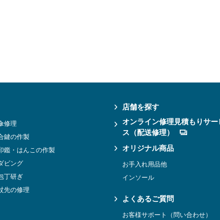
店舗を探す
オンライン修理見積もりサー
傘修理
ス（配送修理）
合鍵の作製
オリジナル商品
印鑑・はんこの作製
ダビング
お手入れ用品他
包丁研ぎ
インソール
杖先の修理
よくあるご質問
お客様サポート（問い合わせ）