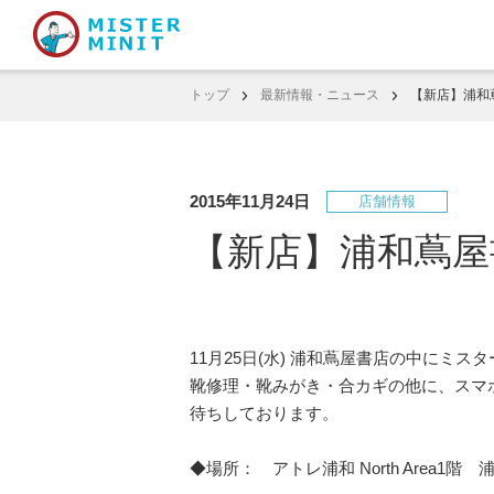
トップ
最新情報・ニュース
【新店】浦和蔦
2015年11月24日
店舗情報
【新店】浦和蔦屋書
11月25日(水) 浦和蔦屋書店の中にミ
靴修理・靴みがき・合カギの他に、スマ
待ちしております。
◆場所： アトレ浦和 North Area1階