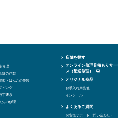
店舗を探す
オンライン修理見積もりサー
傘修理
ス（配送修理）
合鍵の作製
オリジナル商品
印鑑・はんこの作製
ダビング
お手入れ用品他
包丁研ぎ
インソール
杖先の修理
よくあるご質問
お客様サポート（問い合わせ）