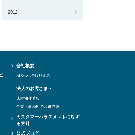
2012
会社概要
ビ
SDGsへの取り組み
法人のお客さまへ
店舗物件募集
企業・事務所の合鍵作製
カスタマーハラスメントに対す
る方針
公式ブログ