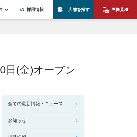
金
採用情報
店舗を探す
画像見積
日(金)オープン
全ての最新情報・ニュース
お知らせ