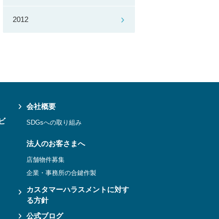
2012
会社概要
ビ
SDGsへの取り組み
法人のお客さまへ
店舗物件募集
企業・事務所の合鍵作製
カスタマーハラスメントに対す
る方針
公式ブログ