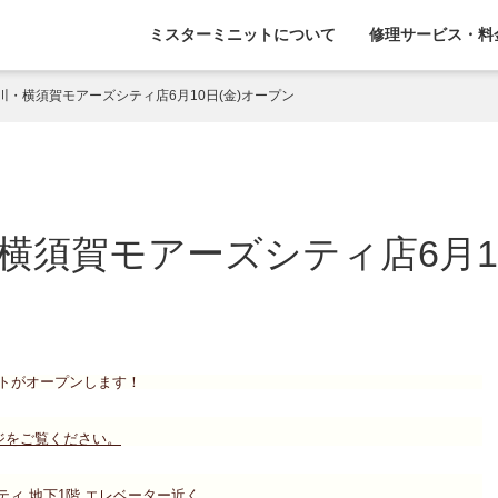
ミスターミニットについて
修理サービス・料
川・横須賀モアーズシティ店6月10日(金)オープン
横須賀モアーズシティ店6月10
トがオープンします！
ジをご覧ください。
ィ 地下1階 エレベーター近く