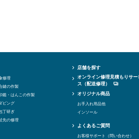
店舗を探す
オンライン修理見積もりサー
傘修理
ス（配送修理）
合鍵の作製
オリジナル商品
印鑑・はんこの作製
ダビング
お手入れ用品他
包丁研ぎ
インソール
杖先の修理
よくあるご質問
お客様サポート（問い合わせ）