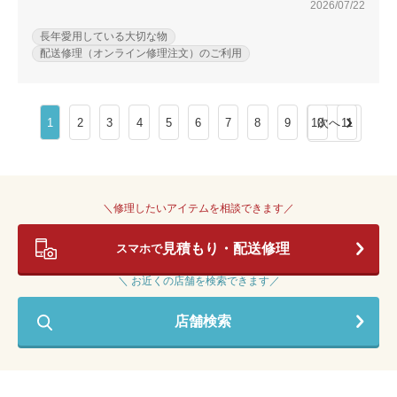
2026/07/22
長年愛用している大切な物
配送修理（オンライン修理注文）のご利用
1
2
3
4
5
6
7
8
9
10
次へ
11
＼修理したいアイテムを相談できます／
見積もり・配送修理
スマホで
＼ お近くの店舗を検索できます／
店舗検索