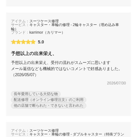
アイテム：
スーツケース修理
サービス：
キャスター・車輪の修理 - 2輪キャスター（埋め込み車
輪）
ブランド：
karrimor（カリマー）
5.0
予想以上の出来栄え、
予想以上の出来栄え、受付の流れがスムーズに思います
メール返信なども機械的ではないコメントで好感ありました。
（2026/05/07）
2026/07/30
長年愛用している大切な物
配送修理（オンライン修理注文）のご利用
他の店舗で断られた・できないと言われた
アイテム：
スーツケース修理
サービス：
キャスター・車輪の修理 - ダブルキャスター（特殊ブラン