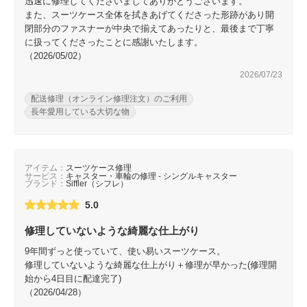
迅速に修理してくださいましてありがとうございます。
また、スーツケース全体を拭きあげてくださった形跡があり開
閉部分のファスナーが中央で揃えてあったりと、最後まで丁寧
に扱ってくださったことに感謝いたします。
（2026/05/02）
2026/07/23
配送修理（オンライン修理注文）のご利用
長年愛用している大切な物
アイテム：
スーツケース修理
サービス：
キャスター・車輪の修理 - シングルキャスター
ブランド：
Siffler（シフレ）
5.0
修理していないような綺麗な仕上がり
9年間ずっと使っていて、使い易いスーツケース。
修理していないような綺麗な仕上がり＋修理が早かった(修理開
始から4日目に配達完了)
（2026/04/28）