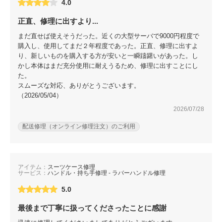
4.0
正直、修理に出すより...
まだ直せば使えそうだった。近くの大型サーバで9000円程度で
購入し、使用してまだ２年程度であった。正直、修理に出すよ
り、新しいものを購入する方が安いと一瞬躊躇いがあった。し
かし本体はまだ充分使用に耐えうるため、修理に出すことにし
た。
スムーズな対応、ありがとうございます。
（2026/05/04）
2026/07/28
配送修理（オンライン修理注文）のご利用
アイテム：
スーツケース修理
サービス：
ハンドル・持ち手修理 - ラバーハンドル修理
5.0
最後まで丁寧に扱ってくださったことに感謝