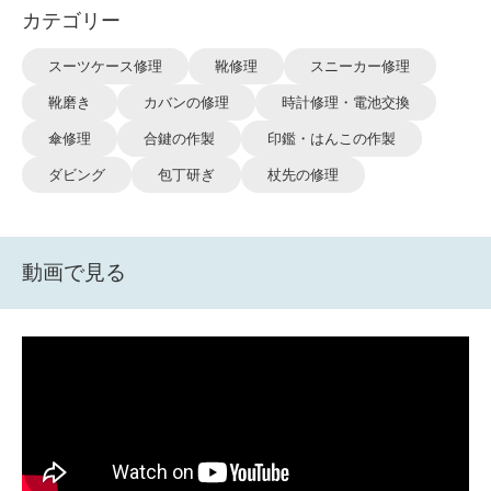
カテゴリー
スーツケース修理
靴修理
スニーカー修理
靴磨き
カバンの修理
時計修理・電池交換
傘修理
合鍵の作製
印鑑・はんこの作製
ダビング
包丁研ぎ
杖先の修理
動画で見る