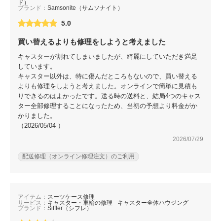
ド）
ブランド：
Samsonite（サムソナイト）
5.0
買い替えるよりも修理をしようと考えました
キャスターが割れてしまいましたが、綺麗にしていただき満足
しています。
キャスター以外は、特に傷んだところもないので、買い替える
よりも修理をしようと考えました。オンラインで簡単に見積も
りできるのはよかったです。送る時の送料と、結局4つのキャス
ター全部修理することになったため、当初の予想より料金がか
かりました。
（2026/05/04 ）
2026/07/29
配送修理（オンライン修理注文）のご利用
アイテム：
スーツケース修理
サービス：
キャスター・車輪の修理 - キャスター全体ハウジング
ブランド：
Siffler（シフレ）