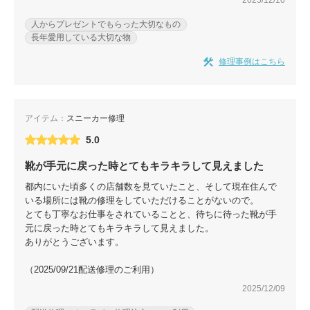
2025/12/10
人からプレゼントでもらった大切なもの
長年愛用している大切な物
修理事例はこちら
アイテム：
スニーカー修理
5.0
靴が手元に戻った時とてもキラキラして見えました
都内にいた頃多くの店舗数を見ていたこと、そして現在住んで
いる場所には靴の修理をしていただけることがないので。
とても丁寧なお仕事をされていることと、待ちに待った靴が手
元に戻った時とてもキラキラして見えました。
ありがとうございます。
（2025/09/21配送修理のご利用）
2025/12/09