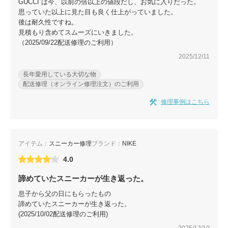
GUCCI は今、以前の倍以上の値段だし、お気に入りだった。
思っていた以上に見た目も良く仕上がっていました。
後は耐久性ですね。
見積もり含めてスムーズにいきました。
（2025/09/22配送修理のご利用）
2025/12/11
長年愛用している大切な物
配送修理（オンライン修理注文）のご利用
修理事例はこちら
アイテム：
スニーカー修理
ブランド：
NIKE
4.0
諦めていたスニーカーが生き返った。
息子から父の日にもらったもの
諦めていたスニーカーが生き返った。
(2025/10/02配送修理のご利用)