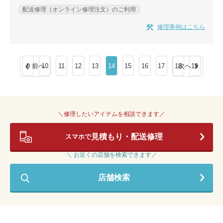
配送修理（オンライン修理注文）のご利用
修理事例はこちら
9
前へ
10
11
12
13
14
15
16
17
18
次へ
19
＼修理したいアイテムを相談できます／
見積もり・配送修理
スマホで
＼ お近くの店舗を検索できます／
店舗検索