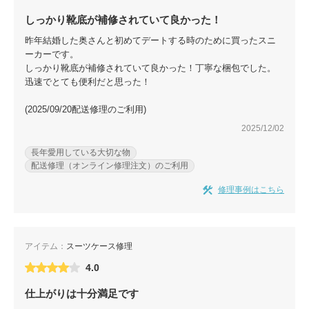
しっかり靴底が補修されていて良かった！
昨年結婚した奥さんと初めてデートする時のために買ったスニ
ーカーです。
しっかり靴底が補修されていて良かった！丁寧な梱包でした。
迅速でとても便利だと思った！
(2025/09/20配送修理のご利用)
2025/12/02
長年愛用している大切な物
配送修理（オンライン修理注文）のご利用
修理事例はこちら
アイテム：
スーツケース修理
4.0
仕上がりは十分満足です