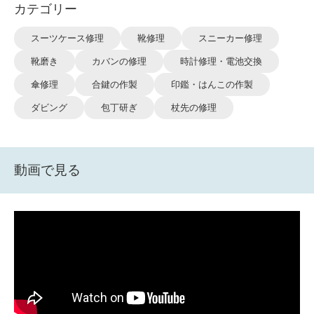
カテゴリー
スーツケース修理
靴修理
スニーカー修理
靴磨き
カバンの修理
時計修理・電池交換
傘修理
合鍵の作製
印鑑・はんこの作製
ダビング
包丁研ぎ
杖先の修理
動画で見る