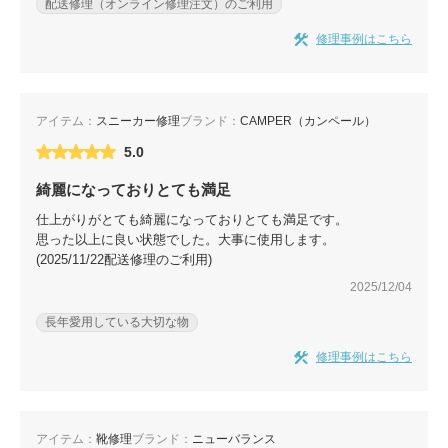
配送修理（オンライン修理注文）のご利用
修理事例はこちら
アイテム：
スニーカー修理
ブランド：
CAMPER（カンペール）
5.0
綺麗になっておりとても満足
仕上がりがとても綺麗になっておりとても満足です。
思った以上に良い状態でした。大事に使用します。
(2025/11/22配送修理のご利用)
2025/12/04
長年愛用している大切な物
修理事例はこちら
アイテム：
靴修理
ブランド：
ニューバランス