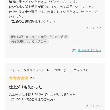
綺麗に仕上げていただきありがとうございます。
使い心地を試す予定が直ぐにはないので星四つとしました。
仕上がりは十分満足です。綺麗にしていただきありがとうござ
いました。
（2025/09/18配送修理のご利用）
2025/11/27
配送修理（オンライン修理注文）のご利用
長年愛用している大切な物
修理事例はこちら
アイテム：
靴修理
ブランド：
RED WING（レッドウィング）
5.0
仕上がりも良かった
スムーズに手続きができて仕上がりも良かった
（2025/11/23配送修理のご利用）
2025/11/26