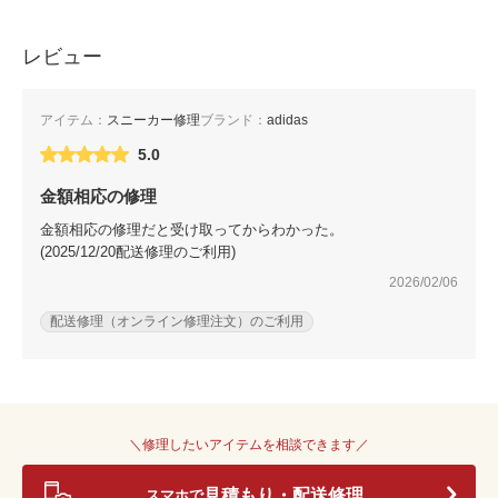
レビュー
アイテム：
スニーカー修理
ブランド：
adidas
5.0
金額相応の修理
金額相応の修理だと受け取ってからわかった。
(2025/12/20配送修理のご利用)
2026/02/06
配送修理（オンライン修理注文）のご利用
＼修理したいアイテムを相談できます／
見積もり・配送修理
スマホで