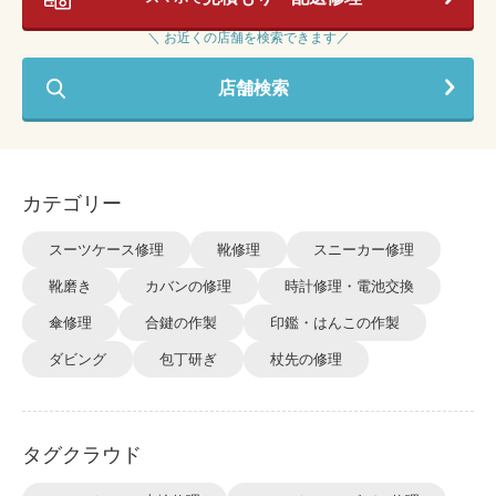
＼ お近くの店舗を検索できます／
店舗検索
カテゴリー
スーツケース修理
靴修理
スニーカー修理
靴磨き
カバンの修理
時計修理・電池交換
傘修理
合鍵の作製
印鑑・はんこの作製
ダビング
包丁研ぎ
杖先の修理
タグクラウド