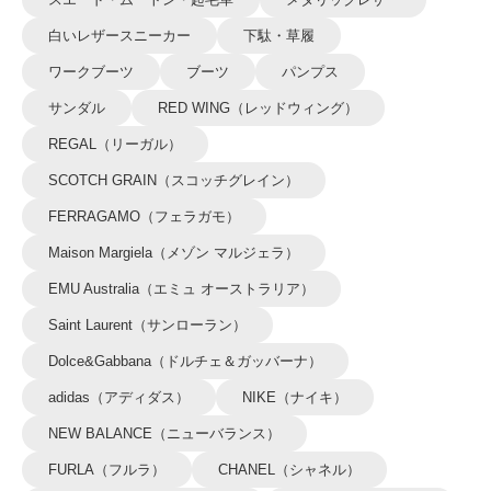
白いレザースニーカー
下駄・草履
ワークブーツ
ブーツ
パンプス
サンダル
RED WING（レッドウィング）
REGAL（リーガル）
SCOTCH GRAIN（スコッチグレイン）
FERRAGAMO（フェラガモ）
Maison Margiela（メゾン マルジェラ）
EMU Australia（エミュ オーストラリア）
Saint Laurent（サンローラン）
Dolce&Gabbana（ドルチェ＆ガッバーナ）
adidas（アディダス）
NIKE（ナイキ）
NEW BALANCE（ニューバランス）
FURLA（フルラ）
CHANEL（シャネル）