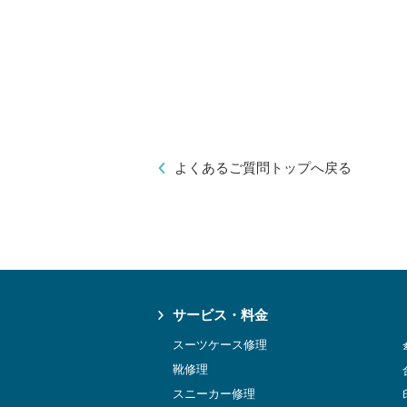
よくあるご質問トップへ戻る
サービス・料金
スーツケース修理
靴修理
スニーカー修理