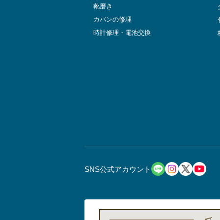
靴磨き
カバンの修理
時計修理・電池交換
SNS公式アカウント