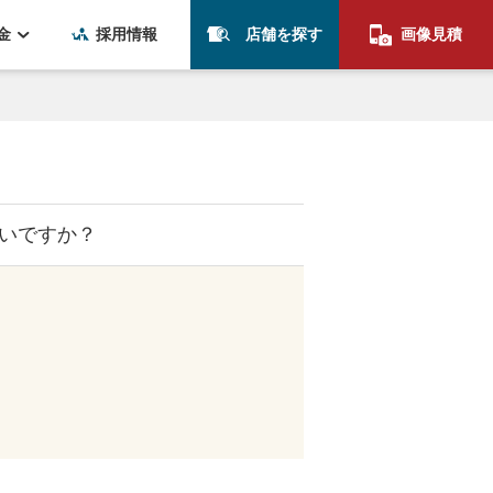
金
採用情報
店舗を探す
画像見積
よいですか？