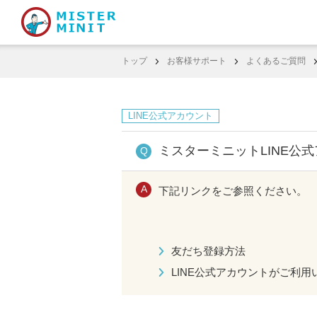
トップ
お客様サポート
よくあるご質問
LINE公式アカウント
ミスターミニットLINE
下記リンクをご参照ください。
友だち登録方法
LINE公式アカウントがご利