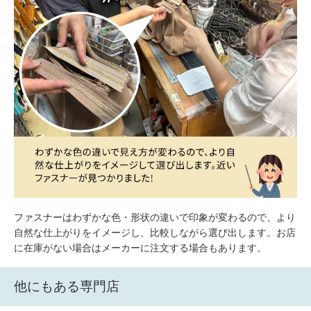
ファスナーはわずかな色・形状の違いで印象が変わるので、より
自然な仕上がりをイメージし、比較しながら選び出します。お店
に在庫がない場合はメーカーに注文する場合もあります。
他にもある専門店