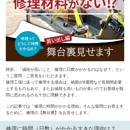
包丁研ぎ
杖先の修理
店舗を探す
オンライン修理見積もりサービス（配送修理）
よくあるご質問
お問い合わせ
時折、「値段が高いこと、修理に日数がかかるのはなぜ？」とい
採用情報
うご質問・ご意見をいただきます。
修理工場に送って修理する場合は、納期が8週間など長期間必要
とするものもあり、またお値段も高いものが多いのでお客様が疑
問に思われるのも十分に理解できます。
CLOSE
この記事では「修理に時間がかかる理由」そんな疑問にお答えす
るために、修理の【舞台裏】をお見せします。
修理に時間（日数）がかかる大きな理由は？