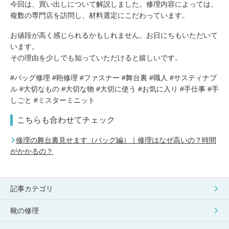
今回は、買い出しについて解説しました。修理内容によっては、
複数の専門店を訪問し、材料選定にこだわっています。
お値段が高く感じられるかもしれません。お日にちもいただいて
います。
その理由を少しでも知っていただけると嬉しいです。
#バッグ修理 #鞄修理 #ファスナー #舞台裏 #職人 #サスティナブ
ル #大切なもの #大切な物 #大切に使う #お気に入り #手仕事 #手
しごと #ミスターミニット
こちらも合わせてチェック
修理の舞台裏見せます（バッグ編）｜修理はなぜ高いの？時間
がかかるの？
記事カテゴリ
靴の修理