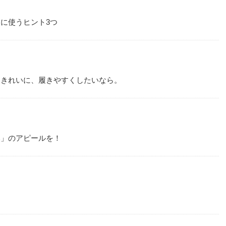
に使うヒント3つ
にきれいに、履きやすくしたいなら。
み」のアピールを！