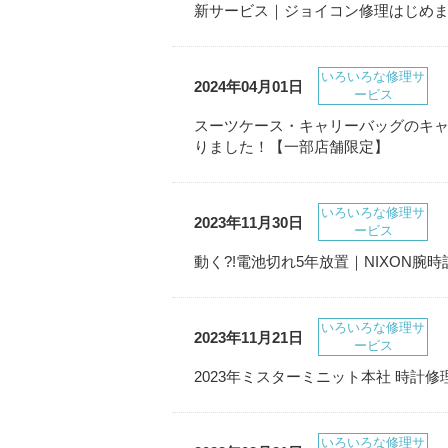
新サービス｜ジョイコン修理はじめ
いろいろな修理サ
2024年04月01日
ービス
スーツケース・キャリーバッグのキ
りました！【一部店舗限定】
いろいろな修理サ
2023年11月30日
ービス
動く?!電池切れ5年放置｜NIXON腕
いろいろな修理サ
2023年11月21日
ービス
2023年ミスターミニット本社 時計
いろいろな修理サ