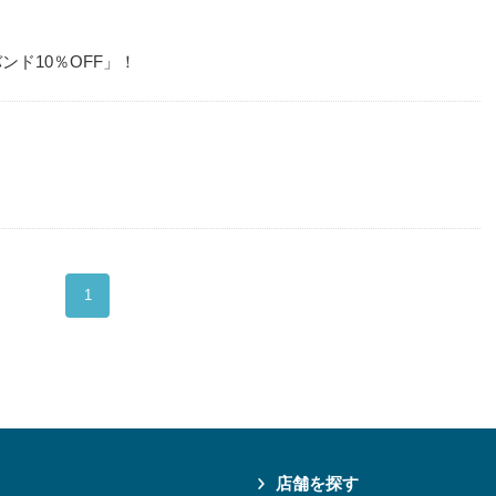
ンド10％OFF」！
1
店舗を探す