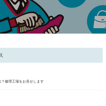
ス
は？修理工場をお見せします