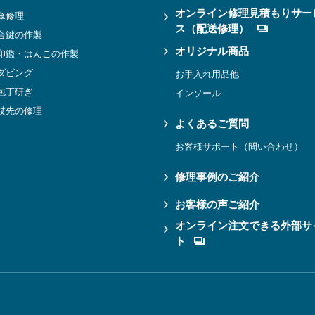
オンライン修理見積もりサー
傘修理
ス（配送修理）
合鍵の作製
オリジナル商品
印鑑・はんこの作製
ダビング
お手入れ用品他
包丁研ぎ
インソール
杖先の修理
よくあるご質問
お客様サポート（問い合わせ）
修理事例のご紹介
お客様の声ご紹介
オンライン注文できる外部サ
ト