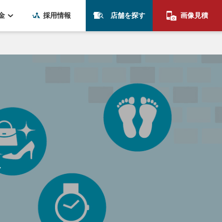
金
採用情報
店舗を探す
画像見積
グ