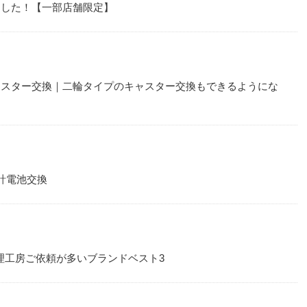
ました！【一部店舗限定】
ャスター交換｜二輪タイプのキャスター交換もできるようにな
時計電池交換
修理工房ご依頼が多いブランドベスト3