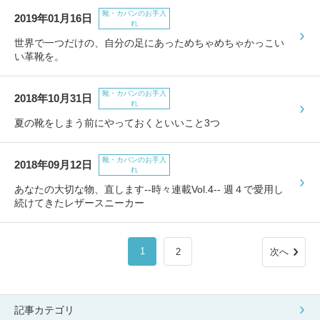
靴・カバンのお手入
2019年01月16日
れ
世界で一つだけの、自分の足にあっためちゃめちゃかっこい
い革靴を。
靴・カバンのお手入
2018年10月31日
れ
夏の靴をしまう前にやっておくといいこと3つ
靴・カバンのお手入
2018年09月12日
れ
あなたの大切な物、直します--時々連載Vol.4-- 週４で愛用し
続けてきたレザースニーカー
1
2
次へ
記事カテゴリ