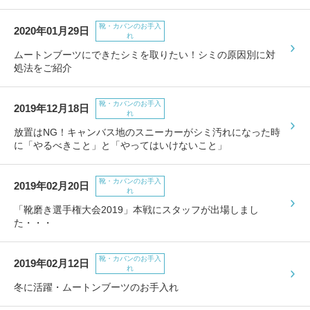
靴・カバンのお手入
2020年01月29日
れ
ムートンブーツにできたシミを取りたい！シミの原因別に対
処法をご紹介
靴・カバンのお手入
2019年12月18日
れ
放置はNG！キャンバス地のスニーカーがシミ汚れになった時
に「やるべきこと」と「やってはいけないこと」
靴・カバンのお手入
2019年02月20日
れ
「靴磨き選手権大会2019」本戦にスタッフが出場しまし
た・・・
靴・カバンのお手入
2019年02月12日
れ
冬に活躍・ムートンブーツのお手入れ