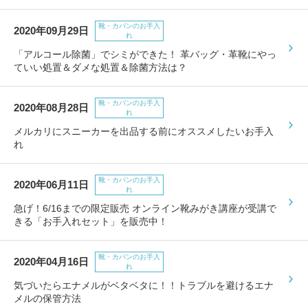
靴・カバンのお手入
2020年09月29日
れ
「アルコール除菌」でシミができた！ 革バッグ・革靴にやっ
ていい処置＆ダメな処置＆除菌方法は？
靴・カバンのお手入
2020年08月28日
れ
メルカリにスニーカーを出品する前にオススメしたいお手入
れ
靴・カバンのお手入
2020年06月11日
れ
急げ！6/16までの限定販売 オンライン靴みがき講座が受講で
きる「お手入れセット」を販売中！
靴・カバンのお手入
2020年04月16日
れ
気づいたらエナメルがベタベタに！！トラブルを避けるエナ
メルの保管方法