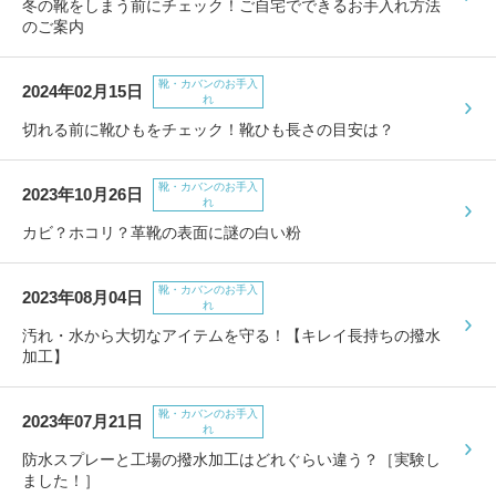
冬の靴をしまう前にチェック！ご自宅でできるお手入れ方法
のご案内
靴・カバンのお手入
2024年02月15日
れ
切れる前に靴ひもをチェック！靴ひも長さの目安は？
靴・カバンのお手入
2023年10月26日
れ
カビ？ホコリ？革靴の表面に謎の白い粉
靴・カバンのお手入
2023年08月04日
れ
汚れ・水から大切なアイテムを守る！【キレイ長持ちの撥水
加工】
靴・カバンのお手入
2023年07月21日
れ
防水スプレーと工場の撥水加工はどれぐらい違う？［実験し
ました！］