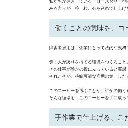
私たちが導入している「ロースタリー型障
ある方々が一粒一粒、心を込めて仕上げ
働くことの意味を、コ
障害者雇用は、企業にとって法的な義務
働く人が誇りを持てる環境をつくること
その仕事が誰かの役に立っていると実感
それこそが、持続可能な雇用の第一歩だ
このコーヒーを選ぶことが、誰かの働く
そんな循環を、このコーヒーを手に取っ
手作業で仕上げる、こ