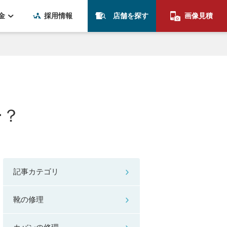
金
採用情報
店舗を探す
画像見積
ー？
記事カテゴリ
靴の修理