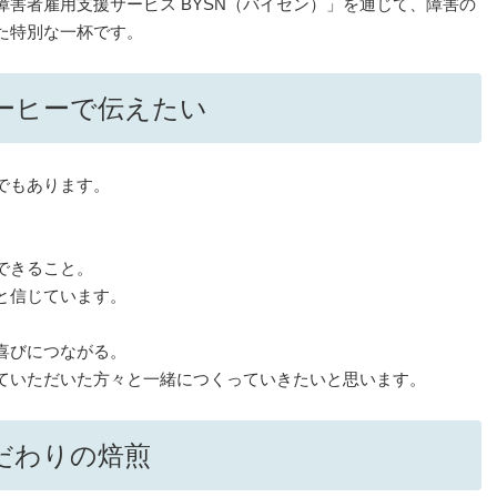
害者雇用支援サービス BYSN（バイセン）」を通じて、障害の
た特別な一杯です。
ーヒーで伝えたい
でもあります。
。
できること。
と信じています。
喜びにつながる。
ていただいた方々と一緒につくっていきたいと思います。
だわりの焙煎