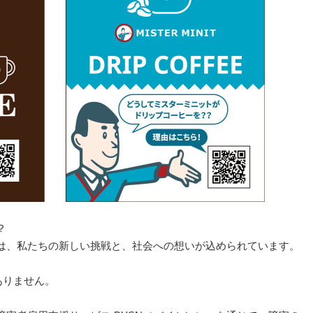
？
は、私たちの新しい挑戦と、社会への想いが込められています。
ありません。