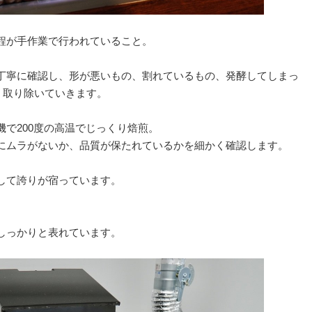
程が手作業で行われていること。
丁寧に確認し、形が悪いもの、割れているもの、発酵してしまっ
く取り除いていきます。
で200度の高温でじっくり焙煎。
にムラがないか、品質が保たれているかを細かく確認します。
して誇りが宿っています。
。
しっかりと表れています。