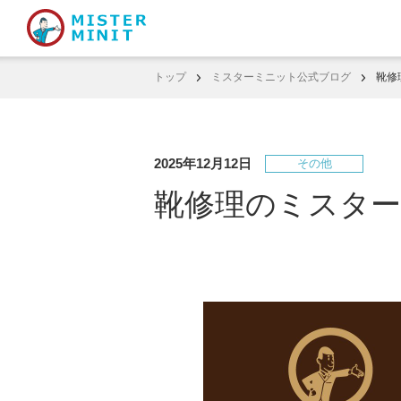
トップ
ミスターミニット公式ブログ
靴修
2025年12月12日
その他
靴修理のミスタ