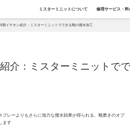
ミスターミニットについて
修理サービス・料
時期イチオシ紹介：ミスターミニットでできる靴の撥水加工
シ紹介：ミスターミニットで
スプレーよりもさらに強力な撥水効果が得られる、靴磨きのオプ
します