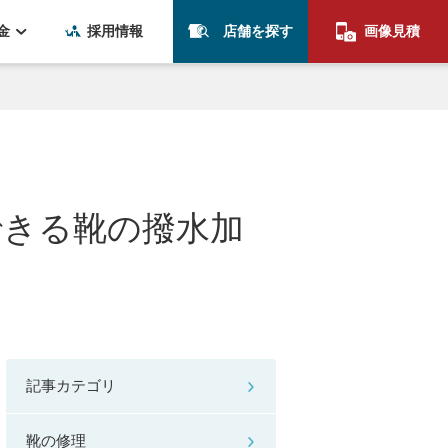
金
採用情報
店舗を探す
画像見積
できる靴の撥水加
記事カテゴリ
靴の修理