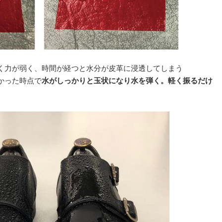
く力が弱く、時間が経つと水分が皮革に浸透してしまう
かった時点で
水がしっかりと玉状になり水を弾く。軽く振るだけ
。