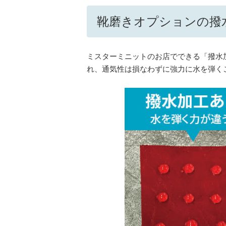
靴磨きオプションの撥
ミスターミニットのお店でできる「撥水
れ、通気性は損なわずに強力に水を弾く