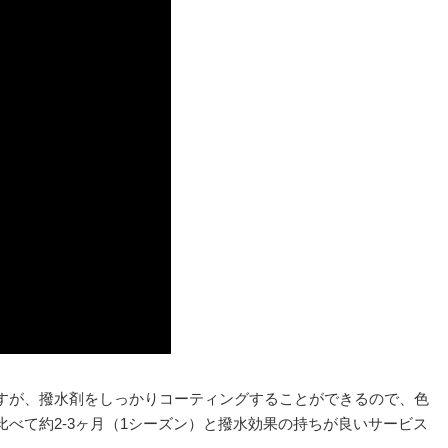
すが、撥水剤をしっかりコーティングすることができるので、色
べて約2-3ヶ月（1シーズン）と撥水効果の持ちが良いサービス