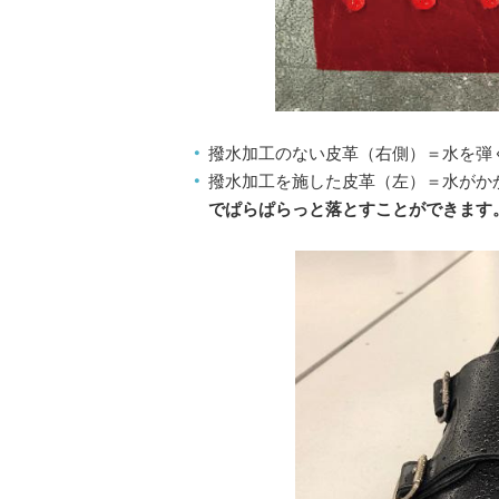
撥水加工のない皮革（右側）＝水を弾
撥水加工を施した皮革（左）＝水がか
でぱらぱらっと落とすことができます