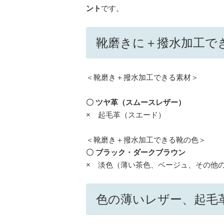
ント
です。
靴磨きに＋撥水加工で
＜靴磨き＋撥水加工できる素材＞
〇 ツヤ革（スムースレザー）
× 起毛革（スエード）
＜靴磨き＋撥水加工できる靴の色＞
〇 ブラック・ダークブラウン
× 淡色（薄い茶色、ベージュ、その他
色の薄いレザー、起毛