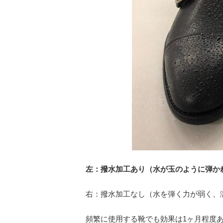
左：撥水加工あり（水が玉のように弾か
右：撥水加工なし（水を弾く力が弱く、
頻繁に使用する靴でも効果は1ヶ月程度あ