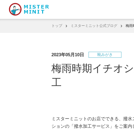
トップ
ミスターミニット公式ブログ
梅雨
2023年05月10日
靴みがき
梅雨時期イチオ
工
ミスターミニットのお店でできる、撥水
ションの「撥水加工サービス」をご案内