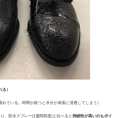
れる）
濡れている。時間が経つと水分が表面に浸透してしまう）
り、防水スプレー(1週間程度)と比べると
持続性が高いのもポイ